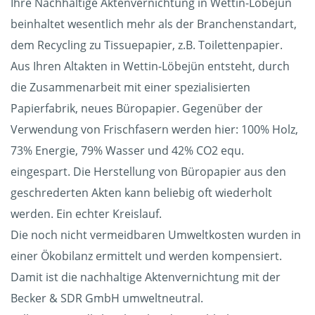
Ihre Nachhaltige Aktenvernichtung in Wettin-Löbejün
beinhaltet wesentlich mehr als der Branchenstandart,
dem Recycling zu Tissuepapier, z.B. Toilettenpapier.
Aus Ihren Altakten in Wettin-Löbejün entsteht, durch
die Zusammenarbeit mit einer spezialisierten
Papierfabrik, neues Büropapier. Gegenüber der
Verwendung von Frischfasern werden hier: 100% Holz,
73% Energie, 79% Wasser und 42% CO2 equ.
eingespart. Die Herstellung von Büropapier aus den
geschrederten Akten kann beliebig oft wiederholt
werden. Ein echter Kreislauf.
Die noch nicht vermeidbaren Umweltkosten wurden in
einer Ökobilanz ermittelt und werden kompensiert.
Damit ist die nachhaltige Aktenvernichtung mit der
Becker & SDR GmbH umweltneutral.