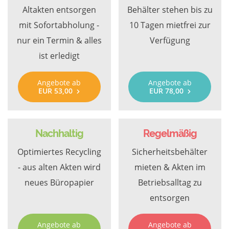
Altakten entsorgen
Behälter stehen bis zu
mit Sofortabholung -
10 Tagen mietfrei zur
nur ein Termin & alles
Verfügung
ist erledigt
Angebote ab
Angebote ab
EUR 53,00
EUR 78,00
Nachhaltig
Regelmäßig
Optimiertes Recycling
Sicherheitsbehälter
- aus alten Akten wird
mieten & Akten im
neues Büropapier
Betriebsalltag zu
entsorgen
Angebote ab
Angebote ab