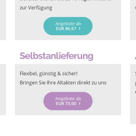
zur Verfügung
Angebote ab
EUR 86,67
Selbstanlieferung
Flexibel, günstig & sicher!
Bringen Sie Ihre Altakten direkt zu uns
Angebote ab
EUR 73,00