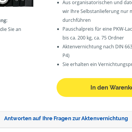
Aus organisatorischen und da
wir Ihre Selbstanlieferung nur 
durchführen
ung:
Pauschalpreis für eine PKW-Lad
die Sie an
bis ca. 200 kg, ca. 75 Ordner
Aktenvernichtung nach DIN 6639
P4)
Sie erhalten ein Vernichtungsp
In den Warenk
Antworten auf Ihre Fragen zur Aktenvernichtung