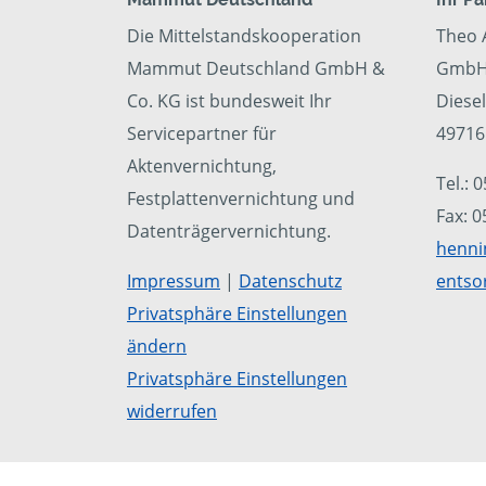
Die Mittelstandskooperation
Theo 
Mammut Deutschland GmbH &
GmbH 
Co. KG ist bundesweit Ihr
Diese
Servicepartner für
4971
Aktenvernichtung,
Tel.: 
Festplattenvernichtung und
Fax: 
Datenträgervernichtung.
henni
Impressum
|
Datenschutz
entso
Privatsphäre Einstellungen
ändern
Privatsphäre Einstellungen
widerrufen