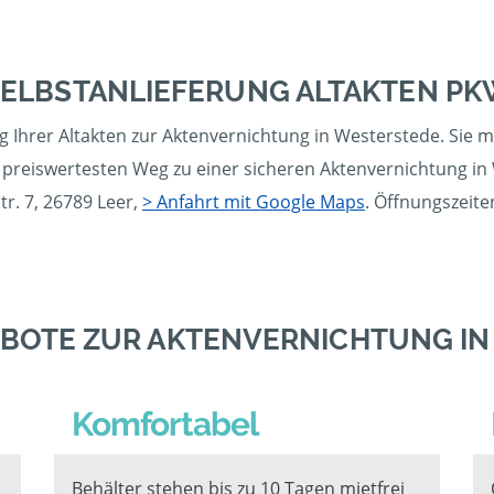
ELBSTANLIEFERUNG ALTAKTEN PK
ng Ihrer Altakten zur Aktenvernichtung in Westerstede. Sie
preiswertesten Weg zu einer sicheren Aktenvernichtung in 
tr. 7, 26789 Leer,
> Anfahrt mit Google Maps
. Öffnungszeit
BOTE ZUR AKTENVERNICHTUNG I
Komfortabel
Behälter stehen bis zu 10 Tagen mietfrei