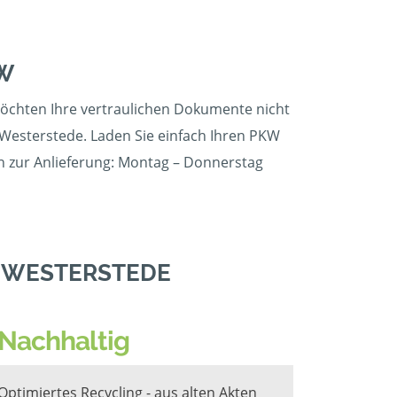
W
 möchten Ihre vertraulichen Dokumente nicht
Westerstede. Laden Sie einfach Ihren PKW
en zur Anlieferung: Montag – Donnerstag
N WESTERSTEDE
Nachhaltig
Optimiertes Recycling - aus alten Akten