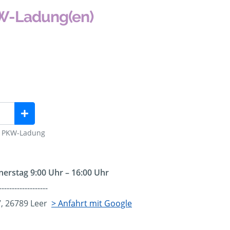
KW-Ladung(en)
ng PKW-Ladung
erstag 9:00 Uhr – 16:00 Uhr
-------------------
 7, 26789 Leer
> Anfahrt mit Google