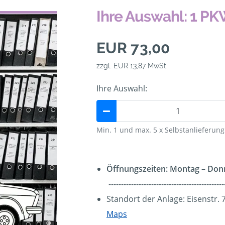
Ihre Auswahl: 1 P
EUR 73,00
zzgl. EUR 13,87 MwSt.
Ihre Auswahl:
Min. 1 und max. 5 x Selbstanlieferu
Öffnungszeiten: Montag – Donn
----------------------------------------------
Standort der Anlage: Eisenstr.
Maps