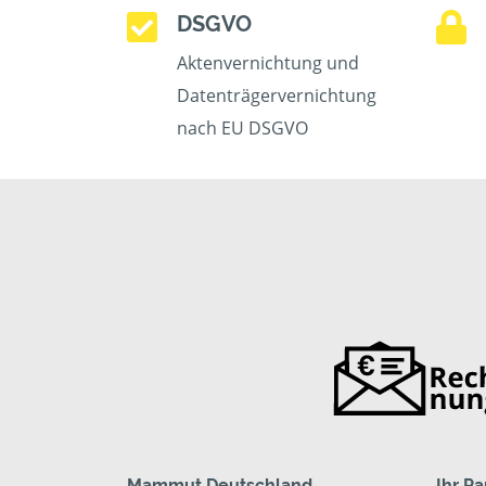
DSGVO
Aktenvernichtung und
Datenträgervernichtung
nach EU DSGVO
Mammut Deutschland
Ihr P