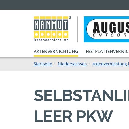
AKTENVERNICHTUNG
FESTPLATTENVERNI
Startseite
Niedersachsen
Aktenvernichtung 
SELBSTANL
LEER PKW