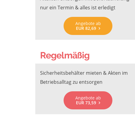
nur ein Termin & alles ist erledigt
Angebote ab
EUR 82,69
Regelmäßig
Sicherheitsbehälter mieten & Akten im
Betriebsalltag zu entsorgen
Angebote ab
EUR 73,59