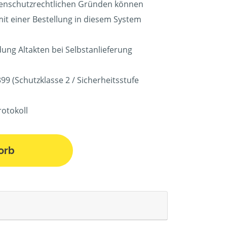
tenschutzrechtlichen Gründen können
mit einer Bestellung in diesem System
ung Altakten bei Selbstanlieferung
9 (Schutzklasse 2 / Sicherheitsstufe
rotokoll
orb