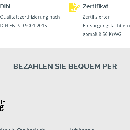
DIN
Zertifikat
Qualitätszertifizierung nach
Zertifizierter
DIN EN ISO 9001:2015
Entsorgungsfachbetr
gemäß § 56 KrWG
BEZAHLEN SIE BEQUEM PER
artner in Westerstede
Leistungen