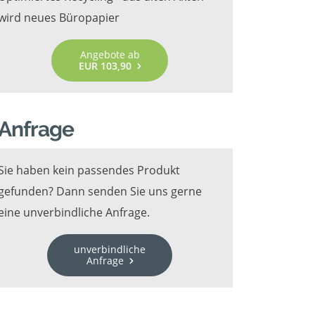
wird neues Büropapier
Angebote ab
EUR 103,90
Anfrage
Sie haben kein passendes Produkt
gefunden? Dann senden Sie uns gerne
eine unverbindliche Anfrage.
unverbindliche
Anfrage