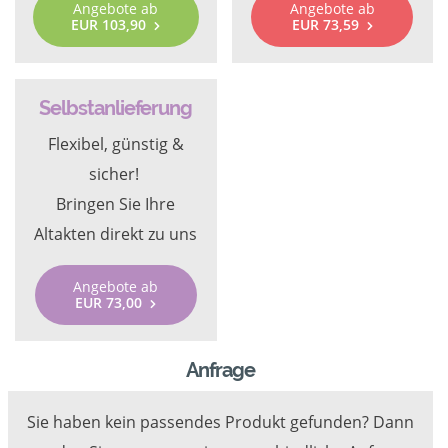
Angebote ab
Angebote ab
EUR 103,90
EUR 73,59
Selbstanlieferung
Flexibel, günstig &
sicher!
Bringen Sie Ihre
Altakten direkt zu uns
Angebote ab
EUR 73,00
Anfrage
Sie haben kein passendes Produkt gefunden? Dann