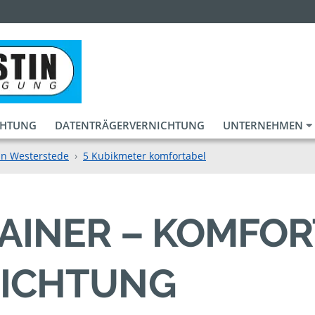
CHTUNG
DATENTRÄGERVERNICHTUNG
UNTERNEHMEN
in Westerstede
5 Kubikmeter komfortabel
AINER – KOMFO
ICHTUNG