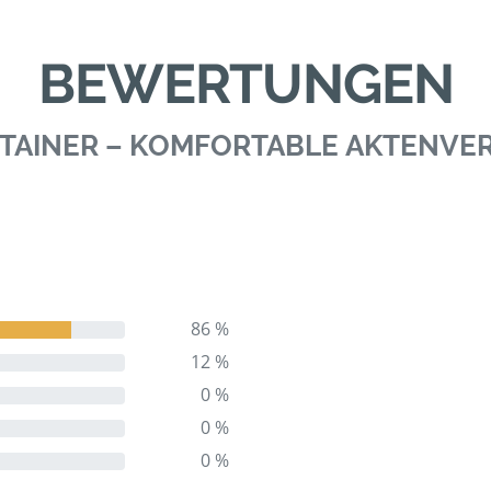
BEWERTUNGEN
TAINER – KOMFORTABLE AKTENV
86 %
12 %
0 %
0 %
0 %