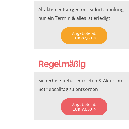
Altakten entsorgen mit Sofortabholung -
nur ein Termin & alles ist erledigt
Angebote ab
EUR 82,69
Regelmäßig
Sicherheitsbehälter mieten & Akten im
Betriebsalltag zu entsorgen
Angebote ab
EUR 73,59