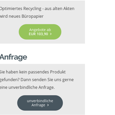
Optimiertes Recycling - aus alten Akten
wird neues Büropapier
Angebote ab
EUR 103,90
Anfrage
Sie haben kein passendes Produkt
gefunden? Dann senden Sie uns gerne
eine unverbindliche Anfrage.
unverbindliche
Anfrage