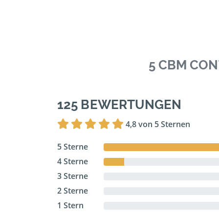
5 CBM CON
125 BEWERTUNGEN
4,8 von 5 Sternen
5 Sterne
4 Sterne
3 Sterne
2 Sterne
1 Stern