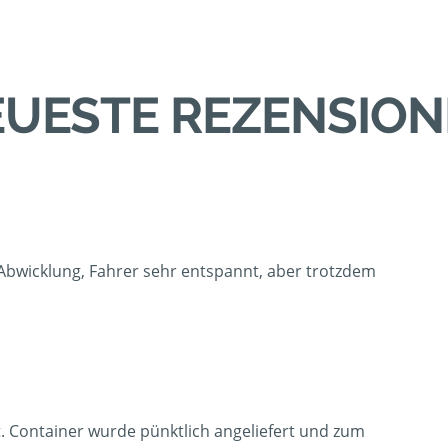
UESTE REZENSIO
 Abwicklung, Fahrer sehr entspannt, aber trotzdem
t. Container wurde pünktlich angeliefert und zum