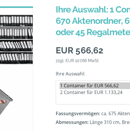
Ihre Auswahl: 1 Con
670 Aktenordner, 
oder 45 Regalmete
EUR 566,62
zzgl. EUR 107,66 MwSt.
Ihre Auswahl:
Fassungsvermögen:
ca. 675 Akte
Abmessungen:
Länge 310 cm, Bre