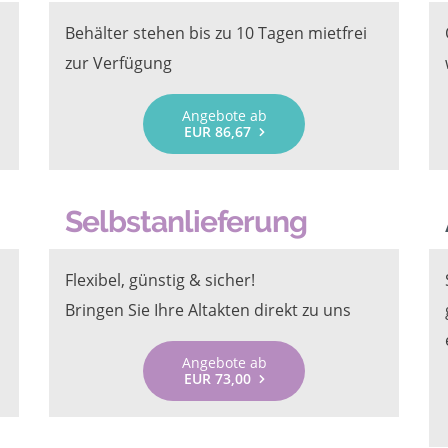
Behälter stehen bis zu 10 Tagen mietfrei
zur Verfügung
Angebote ab
EUR 86,67
Selbstanlieferung
Flexibel, günstig & sicher!
Bringen Sie Ihre Altakten direkt zu uns
Angebote ab
EUR 73,00