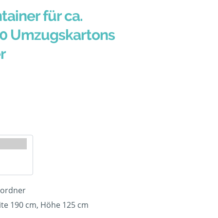
tainer für ca.
60 Umzugskartons
r
nordner
ite 190 cm, Höhe 125 cm