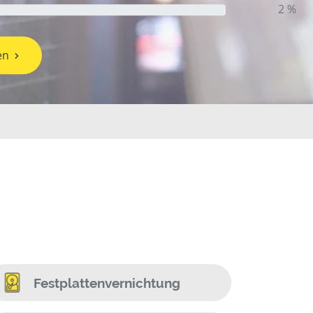
2 %
en
Festplattenvernichtung