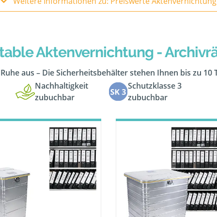
Weitere Informationen zu: Preiswerte Aktenvernichtung
table Aktenvernichtung - Archiv
n Ruhe aus – Die Sicherheitsbehälter stehen Ihnen bis zu 10
Nachhaltigkeit
Schutzklasse 3
zubuchbar
zubuchbar