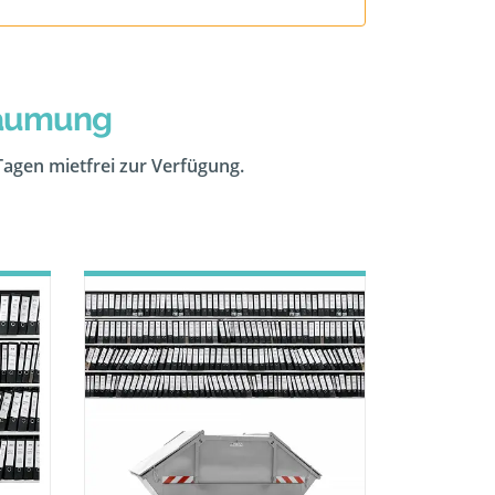
räumung
 Tagen mietfrei zur Verfügung.