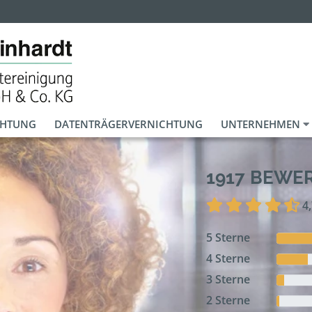
CHTUNG
DATENTRÄGERVERNICHTUNG
UNTERNEHMEN
1917 BEWE
4
5 Sterne
4 Sterne
3 Sterne
2 Sterne