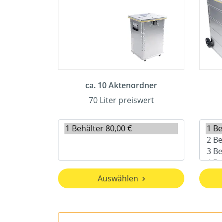
ca. 10 Aktenordner
70 Liter preiswert
Auswählen