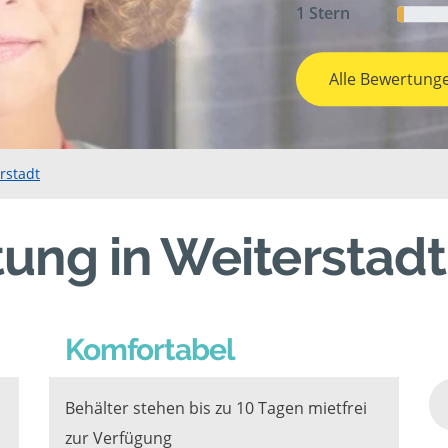
1 Stern
Alle Bewertung
rstadt
ung in Weiterstadt
Komfortabel
Behälter stehen bis zu 10 Tagen mietfrei
zur Verfügung