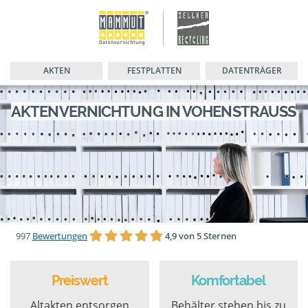
AKTEN
FESTPLATTEN
DATENTRÄGER
AKTENVERNICHTUNG IN VOHENSTRAUSS
997
Bewertungen
4,9 von 5 Sternen
Preiswert
Komfortabel
Altakten entsorgen
Behälter stehen bis zu