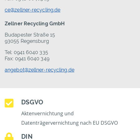
ce@zellner-recycling.de
Zellner Recycling GmbH
Budapester Straße 15
93055 Regensburg
Tel: 0941 6040 335
Fax: 0941 6040 349
angebot@zellner-recycling.de
DSGVO
Aktenvernichtung und
Datenträgervernichtung nach EU DSGVO
DIN