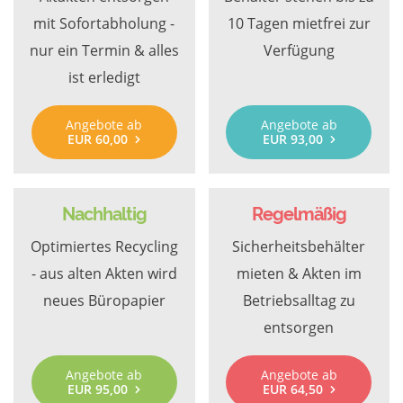
mit Sofortabholung -
10 Tagen mietfrei zur
nur ein Termin & alles
Verfügung
ist erledigt
Angebote ab
Angebote ab
EUR 60,00
EUR 93,00
Nachhaltig
Regelmäßig
Optimiertes Recycling
Sicherheitsbehälter
- aus alten Akten wird
mieten & Akten im
neues Büropapier
Betriebsalltag zu
entsorgen
Angebote ab
Angebote ab
EUR 95,00
EUR 64,50