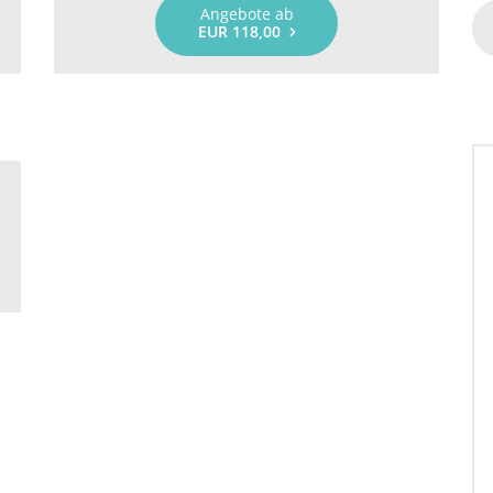
Angebote ab
EUR 118,00