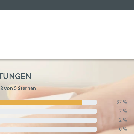
RTUNGEN
,8 von 5 Sternen
87 %
7 %
2 %
0 %