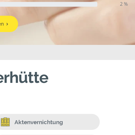
2 %
en
erhütte
Aktenvernichtung