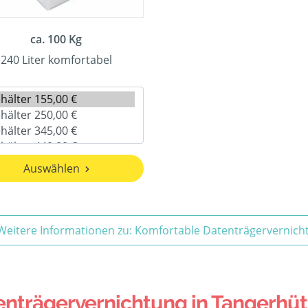
ca. 100 Kg
240 Liter komfortabel
Auswählen
Weitere Informationen zu: Komfortable Datenträgervernich
nträgervernichtung in Tangerhütt