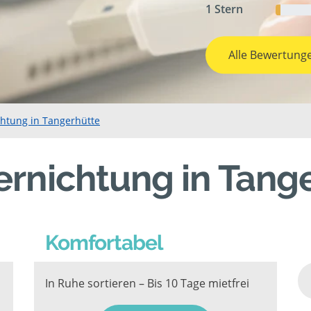
1 Stern
Alle Bewertung
chtung in Tangerhütte
rnichtung in Tang
Komfortabel
In Ruhe sortieren – Bis 10 Tage mietfrei