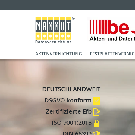
AKTENVERNICHTUNG
FESTPLATTENVERNI
DEUTSCHLANDWEIT
DSGVO konform
Zertifizierte Efb
ISO 9001:2015
DIN 66399