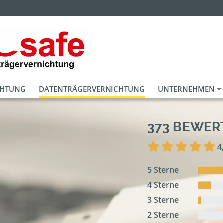
CHTUNG
DATENTRÄGERVERNICHTUNG
UNTERNEHMEN
373 BEWE
4
5 Sterne
4 Sterne
3 Sterne
2 Sterne