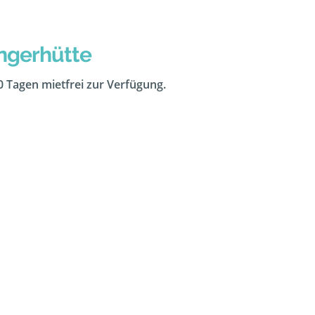
ngerhütte
10 Tagen mietfrei zur Verfügung.