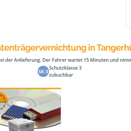
tenträgervernichtung in Tangerh
bei der Anlieferung. Der Fahrer wartet 15 Minuten und nimm
Schutzklasse 3
zubuchbar