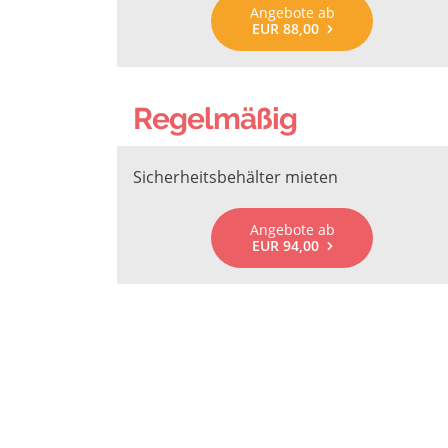
Angebote ab
EUR 88,00
Regelmäßig
Sicherheitsbehälter mieten
Angebote ab
EUR 94,00