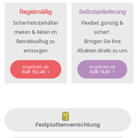
Regelmäßig
Selbstanlieferung
Sicherheitsbehälter
Flexibel, günstig &
mieten & Akten im
sicher!
Betriebsalltag zu
Bringen Sie Ihre
entsorgen
Altakten direkt zu uns
Angebote ab
Angebote ab
EUR 152,40
EUR 16,81
Festplattenvernichtung