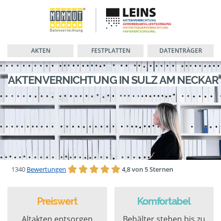
AKTEN
FESTPLATTEN
DATENTRÄGER
AKTENVERNICHTUNG IN SULZ AM NECKAR
1340
Bewertungen
4,8 von 5 Sternen
Preiswert
Komfortabel
Altakten entsorgen
Behälter stehen bis zu