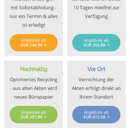
mit Sofortabholung -
10 Tagen mietfrei zur
nur ein Termin & alles
Verfügung
ist erledigt
Angebote ab
Angebote ab
EUR 146,90
EUR 255,80
Nachhaltig
Vor Ort
Optimiertes Recycling
Vernichtung der
- aus alten Akten wird
Akten erfolgt direkt an
neues Büropapier
Ihrem Standort
Angebote ab
Angebote ab
EUR 257,80
EUR 612,60