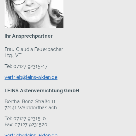
Ihr Ansprechpartner
Frau Claudia Feuerbacher
Ltg., VT
Tel: 07127 92315-17
vertrieb@leins-akten.de
LEINS Aktenvernichtung GmbH
Bertha-Benz-Straße 11
72141 Walddorfhäslach
Tel: 07127 92315-0
Fax: 07127 9231520
vertrieb@leins-akten.de