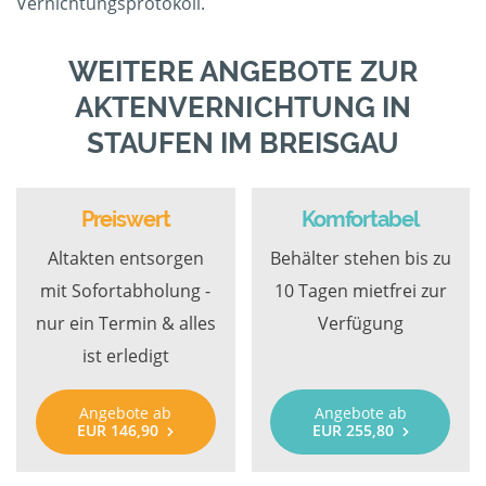
Vernichtungsprotokoll.
WEITERE ANGEBOTE ZUR
AKTENVERNICHTUNG IN
STAUFEN IM BREISGAU
Preiswert
Komfortabel
Altakten entsorgen
Behälter stehen bis zu
mit Sofortabholung -
10 Tagen mietfrei zur
nur ein Termin & alles
Verfügung
ist erledigt
Angebote ab
Angebote ab
EUR 146,90
EUR 255,80