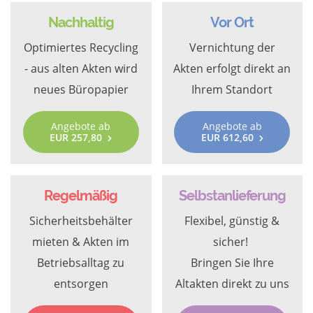
Nachhaltig
Vor Ort
Optimiertes Recycling
Vernichtung der
- aus alten Akten wird
Akten erfolgt direkt an
neues Büropapier
Ihrem Standort
Angebote ab
Angebote ab
EUR 257,80
EUR 612,60
Regelmäßig
Selbstanlieferung
Sicherheitsbehälter
Flexibel, günstig &
mieten & Akten im
sicher!
Betriebsalltag zu
Bringen Sie Ihre
entsorgen
Altakten direkt zu uns