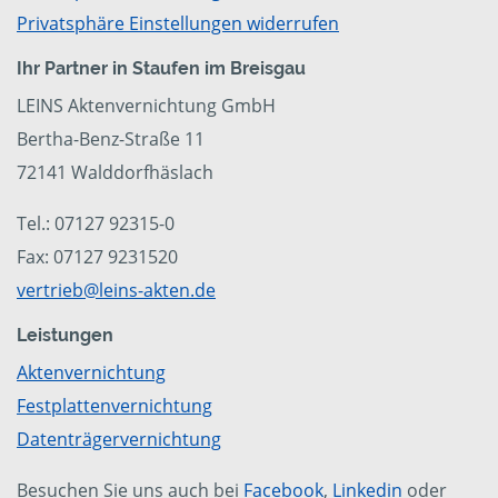
Privatsphäre Einstellungen widerrufen
Ihr Partner in Staufen im Breisgau
LEINS Aktenvernichtung GmbH
Bertha-Benz-Straße 11
72141 Walddorfhäslach
Tel.: 07127 92315-0
Fax: 07127 9231520
vertrieb@leins-akten.de
Leistungen
Aktenvernichtung
Festplattenvernichtung
Datenträgervernichtung
Besuchen Sie uns auch bei
Facebook
,
Linkedin
oder