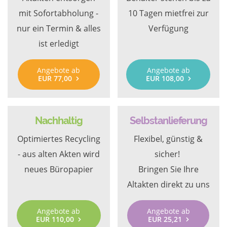
mit Sofortabholung -
10 Tagen mietfrei zur
nur ein Termin & alles
Verfügung
ist erledigt
Angebote ab
Angebote ab
EUR 77,00
EUR 108,00
Nachhaltig
Selbstanlieferung
Optimiertes Recycling
Flexibel, günstig &
- aus alten Akten wird
sicher!
neues Büropapier
Bringen Sie Ihre
Altakten direkt zu uns
Angebote ab
Angebote ab
EUR 110,00
EUR 25,21