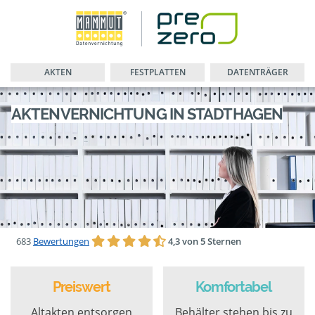
AKTEN
FESTPLATTEN
DATENTRÄGER
AKTENVERNICHTUNG IN STADTHAGEN
683
Bewertungen
4,3 von 5 Sternen
Preiswert
Komfortabel
Altakten entsorgen
Behälter stehen bis zu