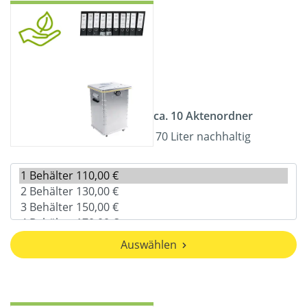
ca. 10 Aktenordner
70 Liter nachhaltig
Auswählen