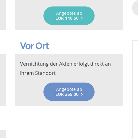
Angebote ab
EUR 140,50
Vor Ort
Vernichtung der Akten erfolgt direkt an
Ihrem Standort
Angebote ab
EUR 265,00