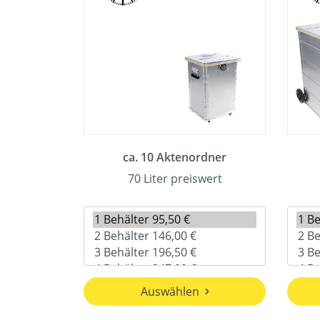
ca. 10 Aktenordner
70 Liter preiswert
Auswählen