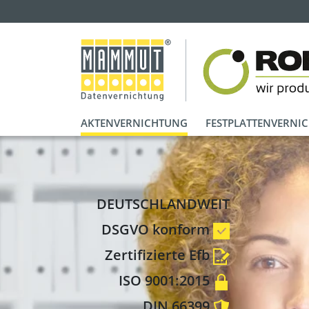
AKTENVERNICHTUNG
FESTPLATTENVERNI
DEUTSCHLANDWEIT
DSGVO konform
Zertifizierte Efb
ISO 9001:2015
DIN 66399