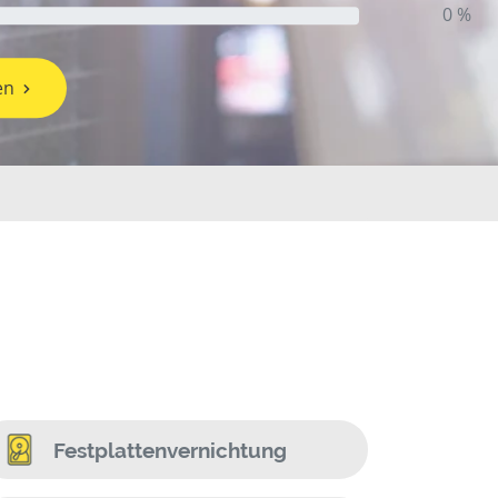
0 %
en
Festplattenvernichtung