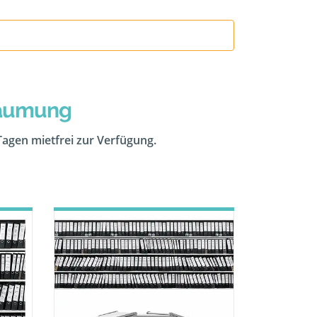
räumung
 Tagen mietfrei zur Verfügung.