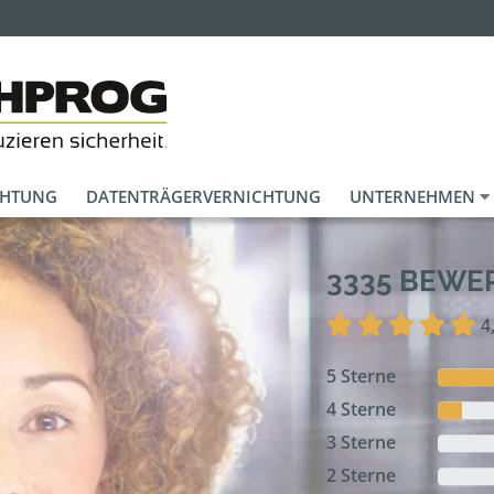
CHTUNG
DATENTRÄGERVERNICHTUNG
UNTERNEHMEN
3335 BEW
4
5 Sterne
4 Sterne
3 Sterne
2 Sterne