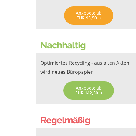
Angebote ab
EUR 95,50
Nachhaltig
Optimiertes Recycling - aus alten Akten
wird neues Büropapier
Angebote ab
EUR 142,50
Regelmäßig