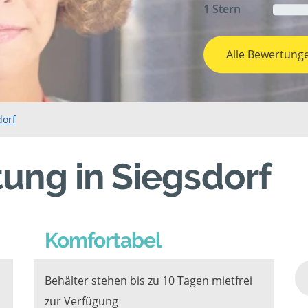
1 Stern
Alle Bewertung
dorf
ung in Siegsdorf
Komfortabel
Behälter stehen bis zu 10 Tagen mietfrei
zur Verfügung