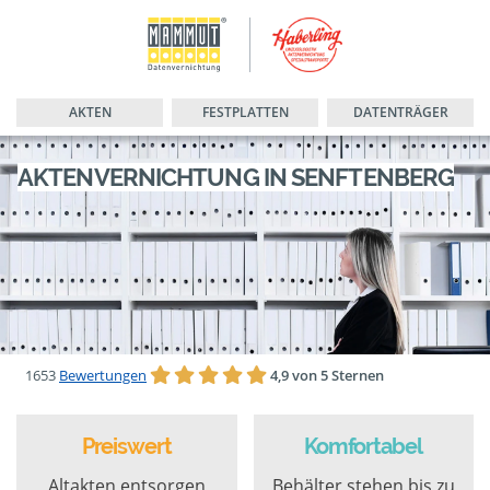
AKTEN
FESTPLATTEN
DATENTRÄGER
AKTENVERNICHTUNG IN SENFTENBERG
1653
Bewertungen
4,9 von 5 Sternen
Preiswert
Komfortabel
Altakten entsorgen
Behälter stehen bis zu