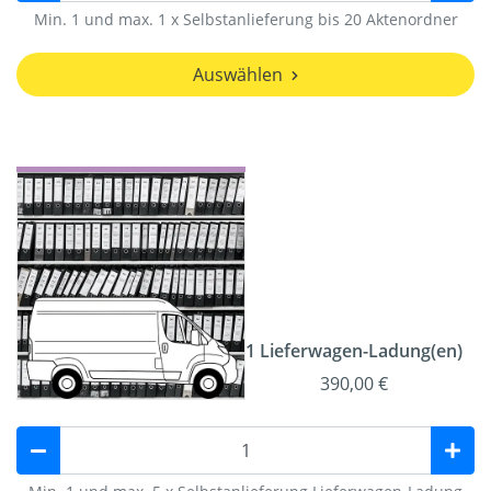
Min. 1 und max. 1 x Selbstanlieferung bis 20 Aktenordner
Auswählen
1 Lieferwagen-Ladung(en)
390,00 €