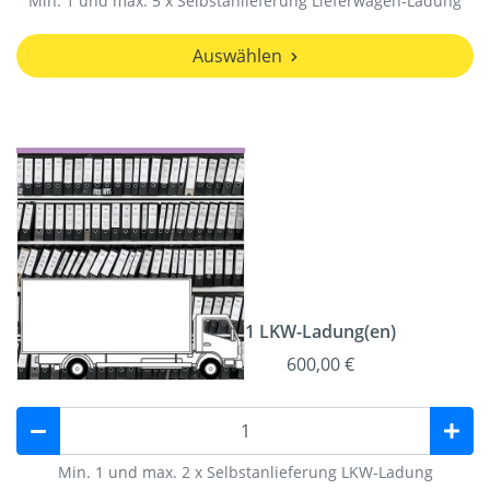
Min. 1 und max. 5 x Selbstanlieferung Lieferwagen-Ladung
Auswählen
1 LKW-Ladung(en)
600,00 €
Min. 1 und max. 2 x Selbstanlieferung LKW-Ladung