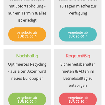
mit Sofortabholung -
10 Tagen mietfrei zur
nur ein Termin & alles
Verfügung
ist erledigt
Angebote ab
Angebote ab
EUR 72,00
EUR 90,00
Nachhaltig
Regelmäßig
Optimiertes Recycling
Sicherheitsbehälter
- aus alten Akten wird
mieten & Akten im
neues Büropapier
Betriebsalltag zu
entsorgen
Angebote ab
Angebote ab
EUR 92,00
EUR 72,50