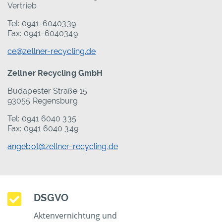
Vertrieb
Tel: 0941-6040339
Fax: 0941-6040349
ce@zellner-recycling.de
Zellner Recycling GmbH
Budapester Straße 15
93055 Regensburg
Tel: 0941 6040 335
Fax: 0941 6040 349
angebot@zellner-recycling.de
DSGVO
Aktenvernichtung und