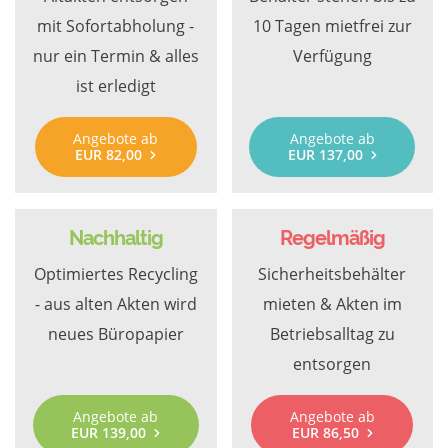
mit Sofortabholung -
10 Tagen mietfrei zur
nur ein Termin & alles
Verfügung
ist erledigt
Angebote ab
Angebote ab
EUR 82,00
EUR 137,00
Nachhaltig
Regelmäßig
Optimiertes Recycling
Sicherheitsbehälter
- aus alten Akten wird
mieten & Akten im
neues Büropapier
Betriebsalltag zu
entsorgen
Angebote ab
Angebote ab
EUR 139,00
EUR 86,50