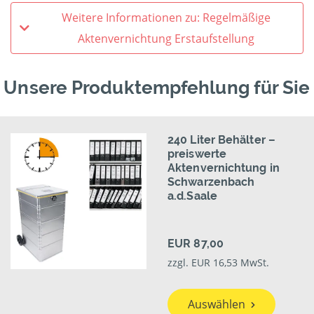
Weitere Informationen zu: Regelmäßige
Aktenvernichtung Erstaufstellung
Unsere Produktempfehlung für Sie
240 Liter Behälter –
preiswerte
Aktenvernichtung in
Schwarzenbach
a.d.Saale
EUR 87,00
zzgl. EUR 16,53 MwSt.
Auswählen