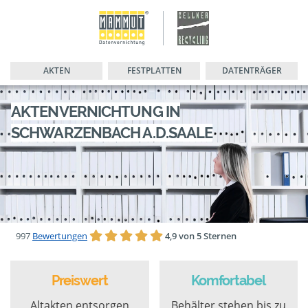
AKTEN
FESTPLATTEN
DATENTRÄGER
AKTENVERNICHTUNG IN
SCHWARZENBACH A.D.SAALE
997
Bewertungen
4,9 von 5 Sternen
Preiswert
Komfortabel
Altakten entsorgen
Behälter stehen bis zu