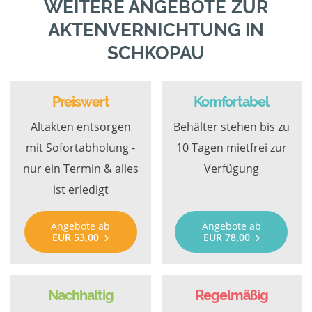
WEITERE ANGEBOTE ZUR
AKTENVERNICHTUNG IN
SCHKOPAU
Preiswert
Komfortabel
Altakten entsorgen
Behälter stehen bis zu
mit Sofortabholung -
10 Tagen mietfrei zur
nur ein Termin & alles
Verfügung
ist erledigt
Angebote ab
Angebote ab
EUR 53,00
EUR 78,00
Nachhaltig
Regelmäßig