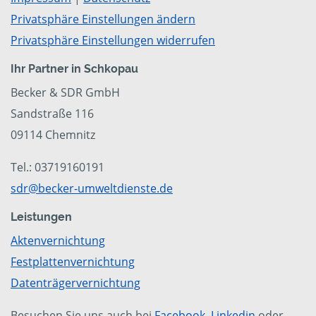
Privatsphäre Einstellungen ändern
Privatsphäre Einstellungen widerrufen
Ihr Partner in Schkopau
Becker & SDR GmbH
Sandstraße 116
09114 Chemnitz
Tel.: 03719160191
sdr@becker-umweltdienste.de
Leistungen
Aktenvernichtung
Festplattenvernichtung
Datenträgervernichtung
Besuchen Sie uns auch bei
Facebook
,
Linkedin
oder