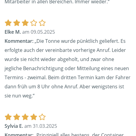
Mitarbeiter in allen Bereichen. Immer wieder.“
Elke M.
am 09.05.2025
Kommentar:
„Die Tonne wurde pünktlich geliefert. Es
erfolgte auch der vereinbarte vorherige Anruf. Leider
wurde sie nicht wieder abgeholt, und zwar ohne
jegliche Benachrichtigung oder Mitteilung eines neuen
Termins - zweimal. Beim dritten Termin kam der Fahrer
dann früh um 8 Uhr ohne Anruf. Aber wenigstens ist
sie nun weg.“
Sylvia E.
am 31.03.2025
Kommentar:
„Prinzipiell alles bestens, der Container