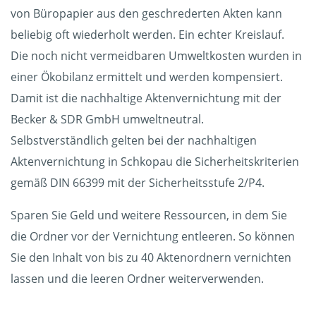
von Büropapier aus den geschrederten Akten kann
beliebig oft wiederholt werden. Ein echter Kreislauf.
Die noch nicht vermeidbaren Umweltkosten wurden in
einer Ökobilanz ermittelt und werden kompensiert.
Damit ist die nachhaltige Aktenvernichtung mit der
Becker & SDR GmbH umweltneutral.
Selbstverständlich gelten bei der nachhaltigen
Aktenvernichtung in Schkopau die Sicherheitskriterien
gemäß DIN 66399 mit der Sicherheitsstufe 2/P4.
Sparen Sie Geld und weitere Ressourcen, in dem Sie
die Ordner vor der Vernichtung entleeren. So können
Sie den Inhalt von bis zu 40 Aktenordnern vernichten
lassen und die leeren Ordner weiterverwenden.