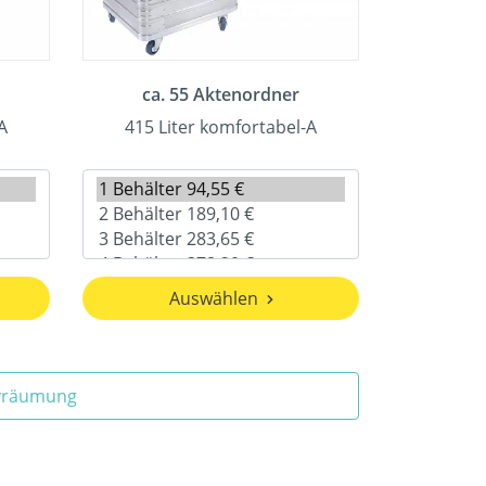
ca. 55 Aktenordner
A
415 Liter komfortabel-A
Auswählen
ivräumung