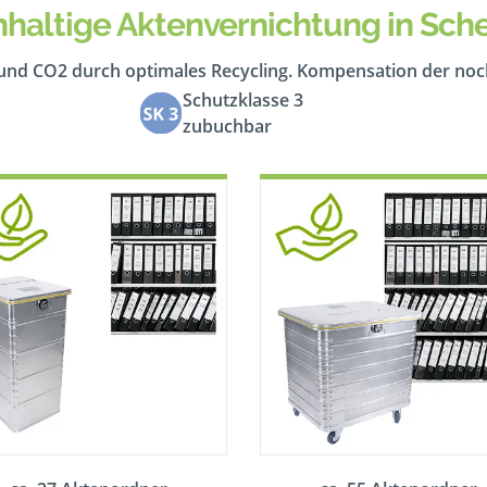
haltige Aktenvernichtung in Sch
 und CO2 durch optimales Recycling. Kompensation der no
Schutzklasse 3
zubuchbar