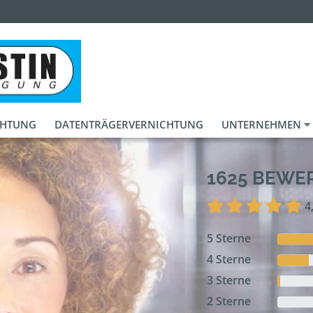
CHTUNG
DATENTRÄGERVERNICHTUNG
UNTERNEHMEN
1625 BEW
4
5 Sterne
4 Sterne
3 Sterne
2 Sterne