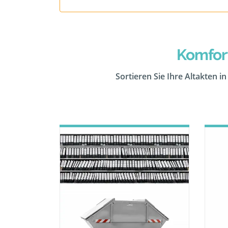
Komfor
Sortieren Sie Ihre Altakten i