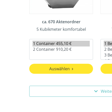
ca. 670 Aktenordner
5 Kubikmeter komfortabel
Auswählen
Weite