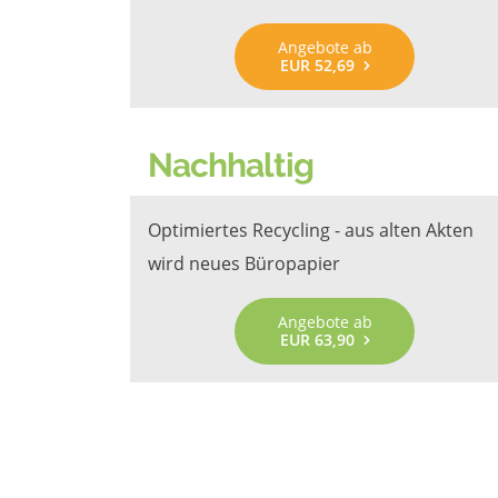
Angebote ab
EUR 52,69
Nachhaltig
Optimiertes Recycling - aus alten Akten
wird neues Büropapier
Angebote ab
EUR 63,90