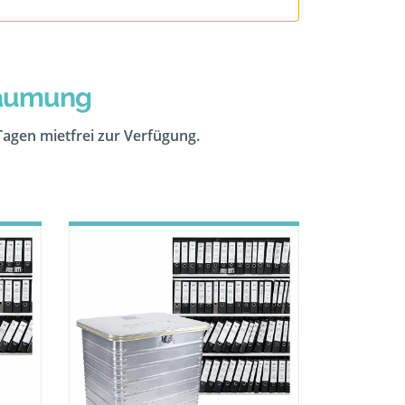
räumung
 Tagen mietfrei zur Verfügung.