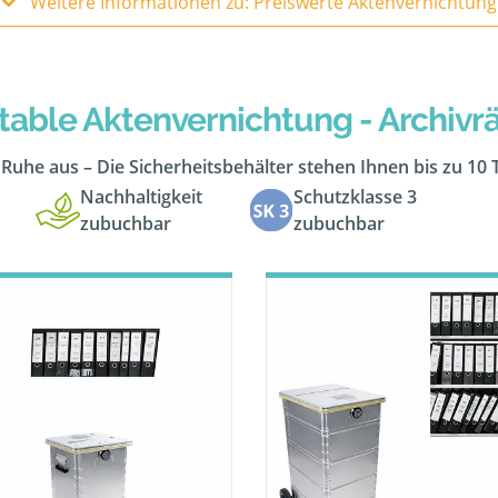
Weitere Informationen zu: Preiswerte Aktenvernichtung
table Aktenvernichtung - Archiv
n Ruhe aus – Die Sicherheitsbehälter stehen Ihnen bis zu 10
Nachhaltigkeit
Schutzklasse 3
zubuchbar
zubuchbar