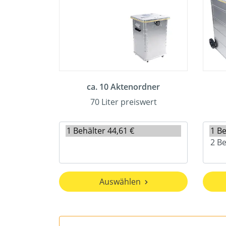
ca. 10 Aktenordner
70 Liter preiswert
Auswählen