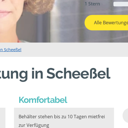
1 Stern
Alle Bewertung
in Scheeßel
tung in Scheeßel
Komfortabel
Behälter stehen bis zu 10 Tagen mietfrei
zur Verfügung