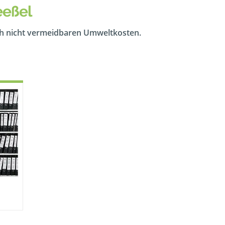
eeßel
ch nicht vermeidbaren Umweltkosten.