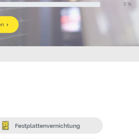
0 %
en
Festplattenvernichtung