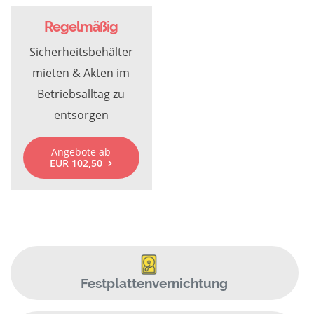
Regelmäßig
Sicherheitsbehälter
mieten & Akten im
Betriebsalltag zu
entsorgen
Angebote ab
EUR 102,50
Festplattenvernichtung