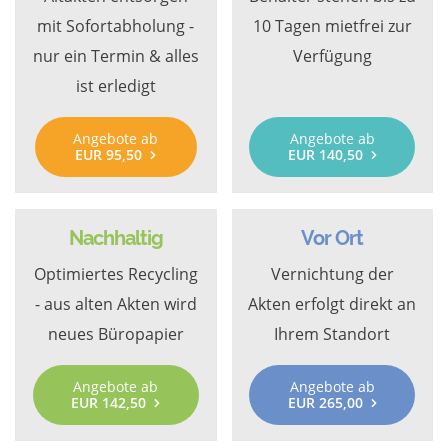
mit Sofortabholung -
10 Tagen mietfrei zur
nur ein Termin & alles
Verfügung
ist erledigt
Angebote ab
Angebote ab
EUR 95,50
EUR 140,50
Nachhaltig
Vor Ort
Optimiertes Recycling
Vernichtung der
- aus alten Akten wird
Akten erfolgt direkt an
neues Büropapier
Ihrem Standort
Angebote ab
Angebote ab
EUR 142,50
EUR 265,00