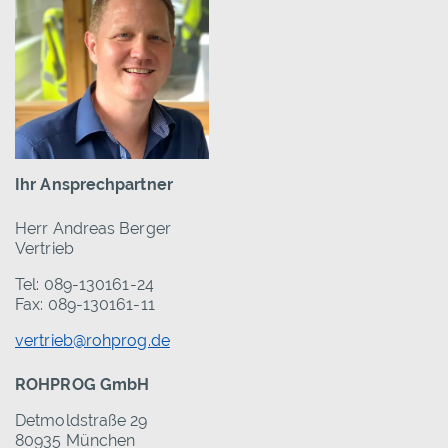
Ihr Ansprechpartner
Herr Andreas Berger
Vertrieb
Tel: 089-130161-24
Fax: 089-130161-11
vertrieb@rohprog.de
ROHPROG GmbH
Detmoldstraße 29
80935 München