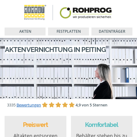
AKTEN
FESTPLATTEN
DATENTRÄGER
AKTENVERNICHTUNG IN PEITING
3335
Bewertungen
4,9 von 5 Sternen
Preiswert
Komfortabel
Altakten entsorgen
Behälter stehen bis zu