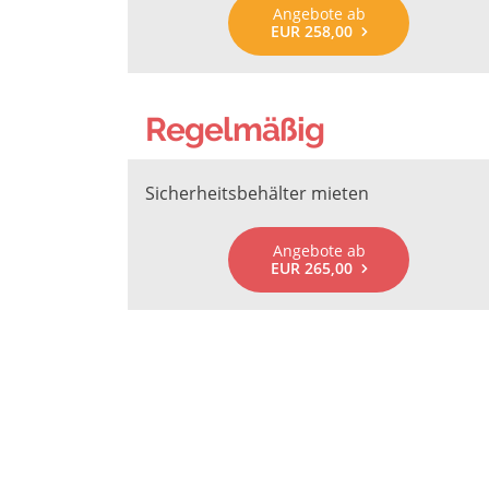
Angebote ab
EUR 258,00
Regelmäßig
Sicherheitsbehälter mieten
Angebote ab
EUR 265,00