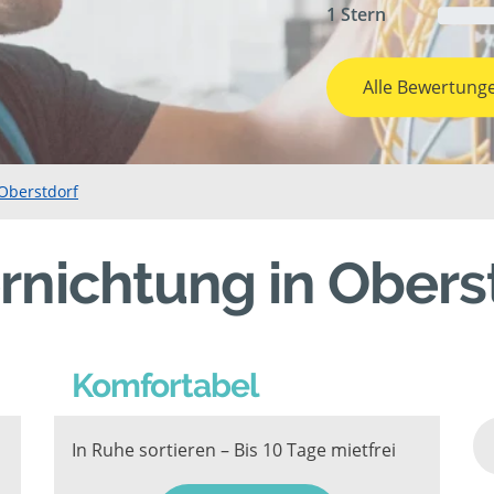
1 Stern
Alle Bewertung
 Oberstdorf
rnichtung in Obers
Komfortabel
In Ruhe sortieren – Bis 10 Tage mietfrei