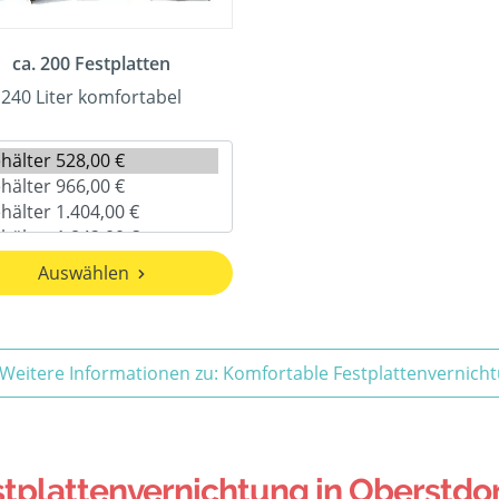
ca. 200 Festplatten
240 Liter komfortabel
Auswählen
Weitere Informationen zu: Komfortable Festplattenvernich
plattenvernichtung in Oberstdor