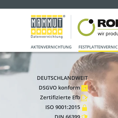
AKTENVERNICHTUNG
FESTPLATTENVERNI
DEUTSCHLANDWEIT
DSGVO konform
Zertifizierte Efb
ISO 9001:2015
DIN 66399