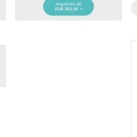
Angebote ab
EUR 303,00