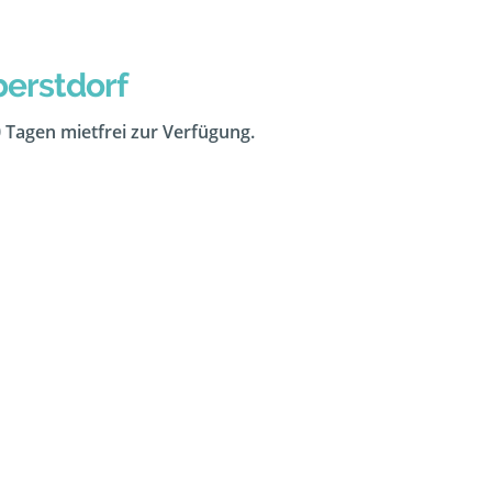
berstdorf
0 Tagen mietfrei zur Verfügung.