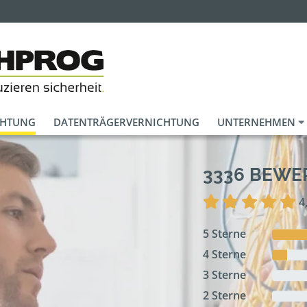
CHTUNG
DATENTRÄGERVERNICHTUNG
UNTERNEHMEN
3336 BEW
4
5 Sterne
4 Sterne
3 Sterne
2 Sterne