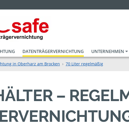
CHTUNG
DATENTRÄGERVERNICHTUNG
UNTERNEHMEN
chtung in Oberharz am Brocken
70 Liter regelmäßig
HÄLTER – REGELM
RVERNICHTUNG I