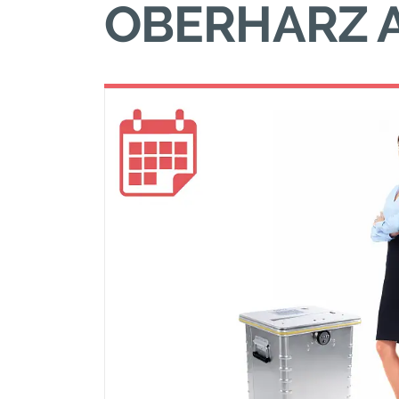
BERHARZ A