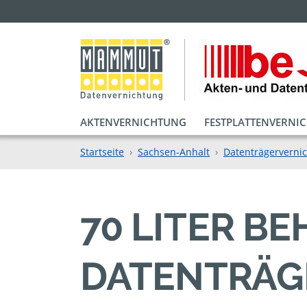
AKTENVERNICHTUNG
FESTPLATTENVERNI
Startseite
Sachsen-Anhalt
Datenträgerverni
70 LITER BE
ATENTRÄGE