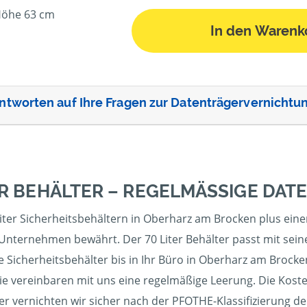
 Höhe 63 cm
In den Warenk
ntworten auf Ihre Fragen zur Datenträgervernichtu
ER BEHÄLTER – REGELMÄSSIGE DA
Liter Sicherheitsbehältern in Oberharz am Brocken plus eine
m Unternehmen bewährt. Der 70 Liter Behälter passt mit sei
e Sicherheitsbehälter bis in Ihr Büro in Oberharz am Brocken
ie vereinbaren mit uns eine regelmäßige Leerung. Die Koste
er vernichten wir sicher nach der PFOTHE-Klassifizierung de