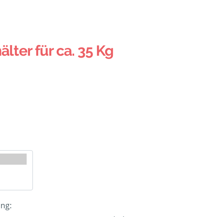
älter für ca. 35 Kg
ung: