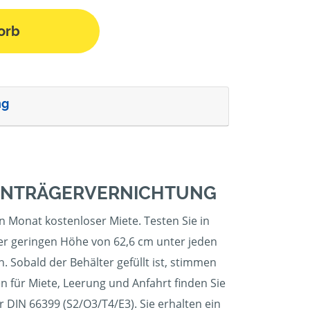
orb
ng
TENTRÄGERVERNICHTUNG
n Monat kostenloser Miete. Testen Sie in
ner geringen Höhe von 62,6 cm unter jeden
. Sobald der Behälter gefüllt ist, stimmen
n für Miete, Leerung und Anfahrt finden Sie
r DIN 66399 (S2/O3/T4/E3). Sie erhalten ein