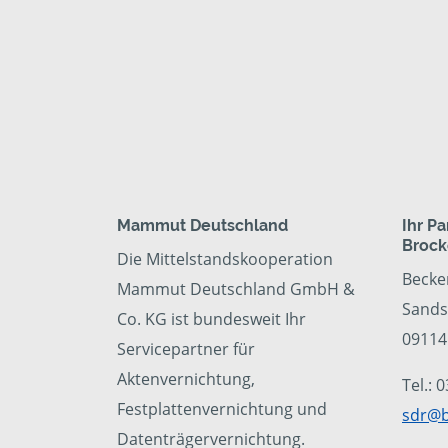
Mammut Deutschland
Ihr P
Broc
Die Mittelstandskooperation
Becke
Mammut Deutschland GmbH &
Sands
Co. KG ist bundesweit Ihr
09114
Servicepartner für
Aktenvernichtung,
Tel.:
Festplattenvernichtung und
sdr@b
Datenträgervernichtung.