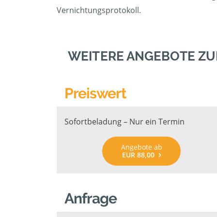
Vernichtungsprotokoll.
WEITERE ANGEBOTE ZU
Preiswert
Sofortbeladung – Nur ein Termin
Angebote ab
EUR 88,00
Anfrage