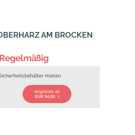
 OBERHARZ AM BROCKEN
Regelmäßig
Sicherheitsbehälter mieten
Angebote ab
EUR 94,00