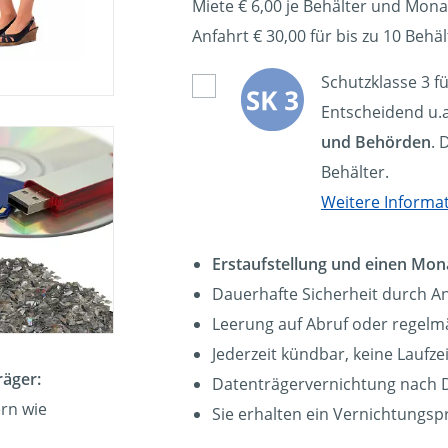
Miete € 6,00 je Behälter und Mona
Anfahrt € 30,00 für bis zu 10 Behäl
Schutzklasse 3 f
Entscheidend u.a
und Behörden
. 
Behälter.
Weitere Informa
Erstaufstellung und einen Mon
Dauerhafte Sicherheit durch A
Leerung auf Abruf oder regelmä
Jederzeit kündbar, keine Laufz
räger:
Datenträgervernichtung nach D
ern wie
Sie erhalten ein Vernichtungsp