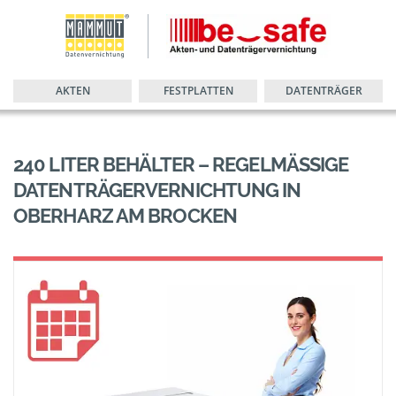
AKTEN
FESTPLATTEN
DATENTRÄGER
240 LITER BEHÄLTER – REGELMÄSSIGE D
ATENTRÄGERVERNICHTUNG IN O
BERHARZ AM BROCKEN