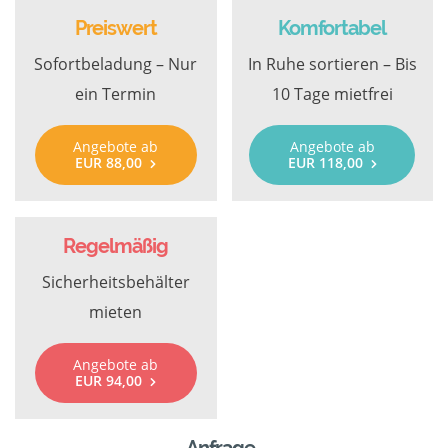
Preiswert
Komfortabel
Sofortbeladung – Nur
In Ruhe sortieren – Bis
ein Termin
10 Tage mietfrei
Angebote ab
Angebote ab
EUR 88,00
EUR 118,00
Regelmäßig
Sicherheitsbehälter
mieten
Angebote ab
EUR 94,00