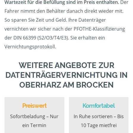
Wartezeit für die Befüllung sind im Preis enthalten.
Der
Fahrer nimmt den Behälter danach direkt wieder mit.
So sparen Sie Zeit und Geld. Ihre Datenträger
vernichten wir sicher nach der PFOTHE-Klassifizierung
der DIN 66399 (S2/O3/T4/E3). Sie erhalten ein
Vernichtungsprotokoll.
WEITERE ANGEBOTE ZUR
DATENTRÄGERVERNICHTUNG IN
OBERHARZ AM BROCKEN
Preiswert
Komfortabel
Sofortbeladung – Nur
In Ruhe sortieren – Bis
ein Termin
10 Tage mietfrei