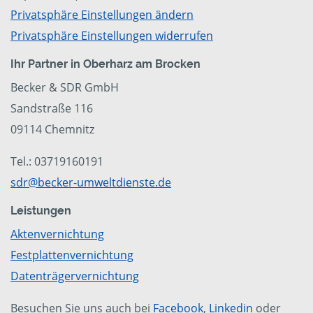
Privatsphäre Einstellungen ändern
Privatsphäre Einstellungen widerrufen
Ihr Partner in Oberharz am Brocken
Becker & SDR GmbH
Sandstraße 116
09114 Chemnitz
Tel.: 03719160191
sdr@becker-umweltdienste.de
Leistungen
Aktenvernichtung
Festplattenvernichtung
Datenträgervernichtung
Besuchen Sie uns auch bei
Facebook
,
Linkedin
oder