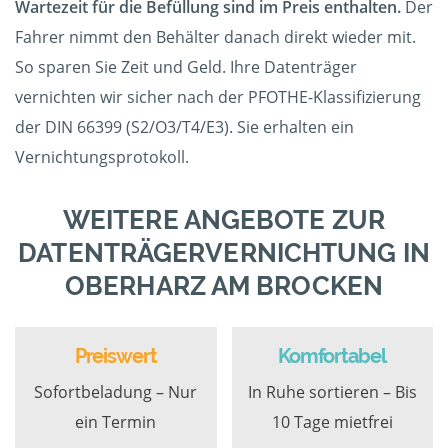
Wartezeit für die Befüllung sind im Preis enthalten.
Der
Fahrer nimmt den Behälter danach direkt wieder mit.
So sparen Sie Zeit und Geld. Ihre Datenträger
vernichten wir sicher nach der PFOTHE-Klassifizierung
der DIN 66399 (S2/O3/T4/E3). Sie erhalten ein
Vernichtungsprotokoll.
WEITERE ANGEBOTE ZUR
DATENTRÄGERVERNICHTUNG IN
OBERHARZ AM BROCKEN
Preiswert
Komfortabel
Sofortbeladung – Nur
In Ruhe sortieren – Bis
ein Termin
10 Tage mietfrei