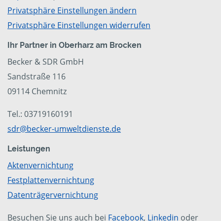
Privatsphäre Einstellungen ändern
Privatsphäre Einstellungen widerrufen
Ihr Partner in Oberharz am Brocken
Becker & SDR GmbH
Sandstraße 116
09114 Chemnitz
Tel.: 03719160191
sdr@becker-umweltdienste.de
Leistungen
Aktenvernichtung
Festplattenvernichtung
Datenträgervernichtung
Besuchen Sie uns auch bei
Facebook
,
Linkedin
oder