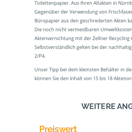
Toilettenpapier. Aus Ihren Altakten in Nürn
Gegenüber der Verwendung von Frischfasern
Büropapier aus den geschrederten Akten kann
Die noch nicht vermeidbaren Umweltkosten 
Aktenvernichtung mit der Zellner Recyclin
Selbstverständlich gelten bei der nachhalti
2/P4.
Unser Tipp bei dem kleinsten Behälter in d
können Sie den Inhalt von 15 bis 18 Akteno
WEITERE AN
Preiswert