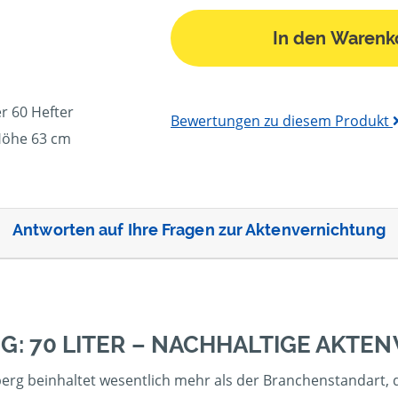
In den Warenk
r 60 Hefter
Bewertungen zu diesem Produkt
Höhe 63 cm
Antworten auf Ihre Fragen zur Aktenvernichtung
G: 70 LITER – NACHHALTIGE AKTE
erg beinhaltet wesentlich mehr als der Branchenstandart, d