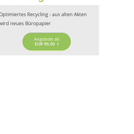
Optimiertes Recycling - aus alten Akten
wird neues Büropapier
Angebote ab
EUR 99,00