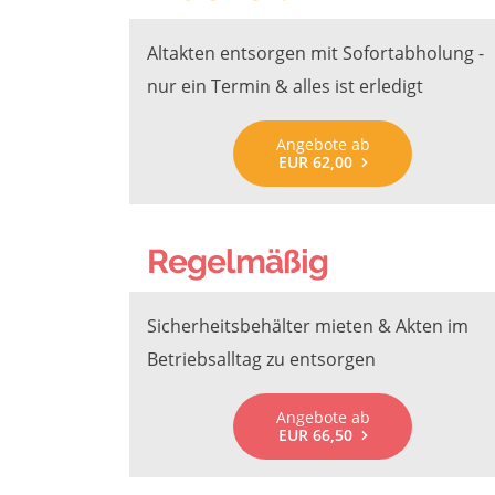
Altakten entsorgen mit Sofortabholung -
nur ein Termin & alles ist erledigt
Angebote ab
EUR 62,00
Regelmäßig
Sicherheitsbehälter mieten & Akten im
Betriebsalltag zu entsorgen
Angebote ab
EUR 66,50