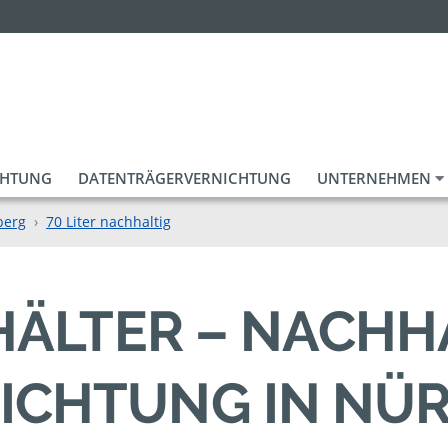
CHTUNG
DATENTRÄGERVERNICHTUNG
UNTERNEHMEN
berg
70 Liter nachhaltig
EHÄLTER – NACHH
ICHTUNG IN NÜ