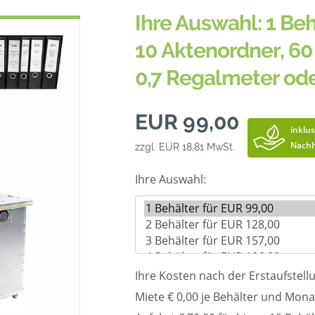
Ihre Auswahl: 1 Beh
10 Aktenordner, 60 
0,7 Regalmeter od
EUR 99,00
inklus
Nachh
zzgl. EUR 18,81 MwSt.
Ihre Auswahl:
Ihre Kosten nach der Erstaufstell
Miete € 0,00 je Behälter und Mona