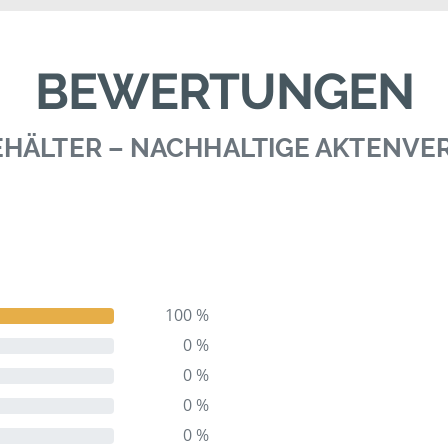
BEWERTUNGEN
BEHÄLTER – NACHHALTIGE AKTENV
100 %
0 %
0 %
0 %
0 %