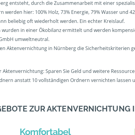
berg entsteht, durch die Zusammenarbeit mit einer spezialis
 werden hier: 100% Holz, 73% Energie, 79% Wasser und 42%
 beliebig oft wiederholt werden. Ein echter Kreislauf.
wurden in einer Ökobilanz ermittelt und werden kompensier
g GmbH umweltneutral.
gen Aktenvernichtung in Nürnberg die Sicherheitskriterien 
er Aktenvernichtung: Sparen Sie Geld und weitere Ressourcen
rdnern anstatt 10 vollständigen Ordnern vernichten lassen
GEBOTE ZUR AKTENVERNICHTUNG 
Komfortabel