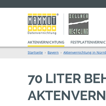
AKTENVERNICHTUNG
FESTPLATTENVERNI
Startseite
Bayern
Aktenvernichtung in Nürn
70 LITER B
AKTENVERN