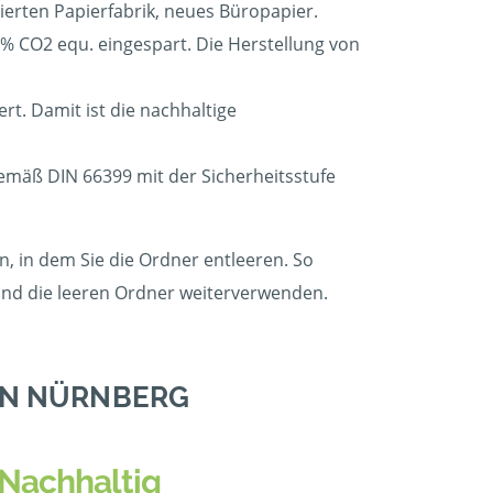
ierten Papierfabrik, neues Büropapier.
 CO2 equ. eingespart. Die Herstellung von
t. Damit ist die nachhaltige
gemäß DIN 66399 mit der Sicherheitsstufe
, in dem Sie die Ordner entleeren. So
 und die leeren Ordner weiterverwenden.
IN NÜRNBERG
Nachhaltig