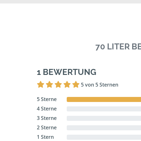
70 LITER 
1 BEWERTUNG
5 von 5 Sternen
5 Sterne
4 Sterne
3 Sterne
2 Sterne
1 Stern