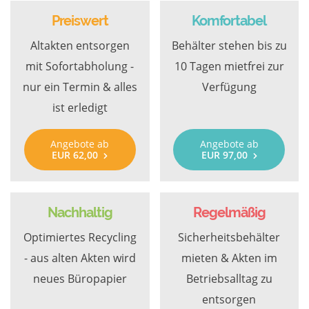
Preiswert
Komfortabel
Altakten entsorgen
Behälter stehen bis zu
mit Sofortabholung -
10 Tagen mietfrei zur
nur ein Termin & alles
Verfügung
ist erledigt
Angebote ab
Angebote ab
EUR 62,00
EUR 97,00
Nachhaltig
Regelmäßig
Optimiertes Recycling
Sicherheitsbehälter
- aus alten Akten wird
mieten & Akten im
neues Büropapier
Betriebsalltag zu
entsorgen