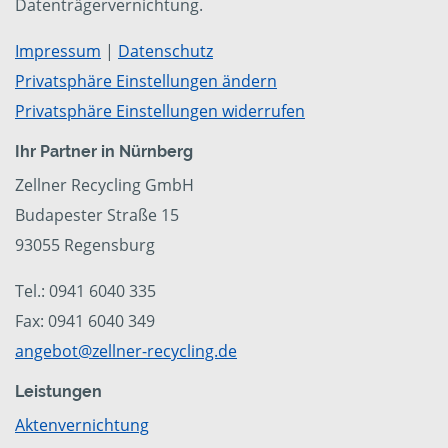
Datenträgervernichtung.
Impressum
|
Datenschutz
Privatsphäre Einstellungen ändern
Privatsphäre Einstellungen widerrufen
Ihr Partner in Nürnberg
Zellner Recycling GmbH
Budapester Straße 15
93055 Regensburg
Tel.: 0941 6040 335
Fax: 0941 6040 349
angebot@zellner-recycling.de
Leistungen
Aktenvernichtung