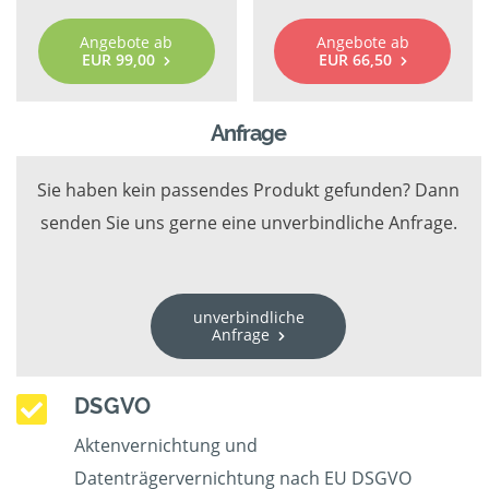
Angebote ab
Angebote ab
EUR 99,00
EUR 66,50
Anfrage
Sie haben kein passendes Produkt gefunden? Dann
senden Sie uns gerne eine unverbindliche Anfrage.
unverbindliche
Anfrage
DSGVO
Aktenvernichtung und
Datenträgervernichtung nach EU DSGVO