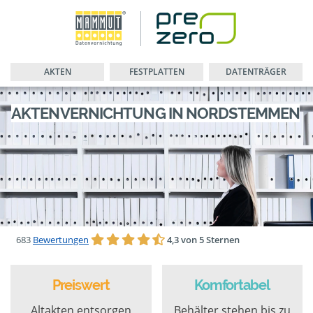
AKTEN
FESTPLATTEN
DATENTRÄGER
AKTENVERNICHTUNG IN NORDSTEMMEN
683
Bewertungen
4,3 von 5 Sternen
Preiswert
Komfortabel
Altakten entsorgen
Behälter stehen bis zu