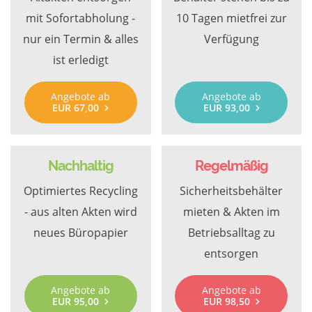
mit Sofortabholung -
10 Tagen mietfrei zur
nur ein Termin & alles
Verfügung
ist erledigt
Angebote ab
Angebote ab
EUR 67,00
EUR 93,00
Nachhaltig
Regelmäßig
Optimiertes Recycling
Sicherheitsbehälter
- aus alten Akten wird
mieten & Akten im
neues Büropapier
Betriebsalltag zu
entsorgen
Angebote ab
Angebote ab
EUR 95,00
EUR 98,50