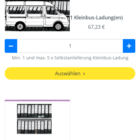
1 Kleinbus-Ladung(en)
67,23 €
Min. 1 und max. 5 x Selbstanlieferung Kleinbus-Ladung
Auswählen