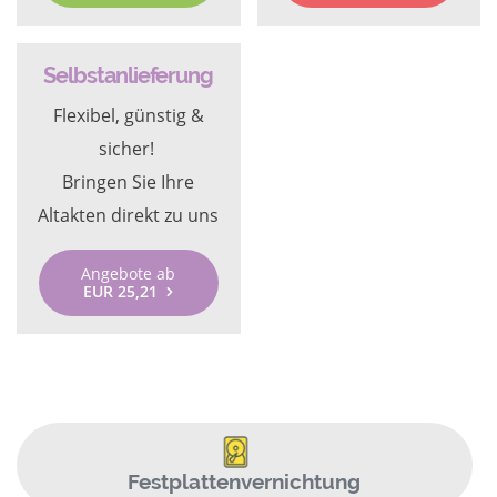
Selbstanlieferung
Flexibel, günstig &
sicher!
Bringen Sie Ihre
Altakten direkt zu uns
Angebote ab
EUR 25,21
Festplattenvernichtung