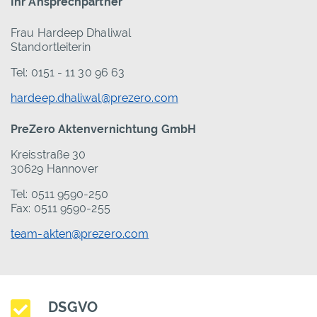
Ihr Ansprechpartner
Frau Hardeep Dhaliwal
Standortleiterin
Tel: 0151 - 11 30 96 63
hardeep.dhaliwal@prezero.com
PreZero Aktenvernichtung GmbH
Kreisstraße 30
30629 Hannover
Tel: 0511 9590-250
Fax: 0511 9590-255
team-akten@prezero.com
DSGVO