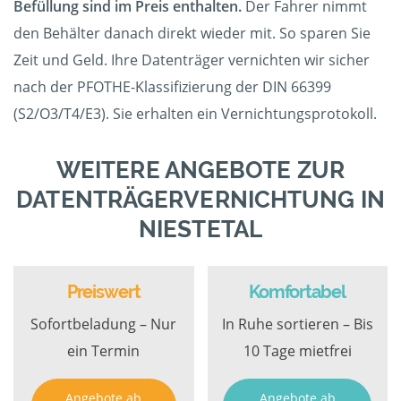
Befüllung sind im Preis enthalten.
Der Fahrer nimmt
den Behälter danach direkt wieder mit. So sparen Sie
Zeit und Geld. Ihre Datenträger vernichten wir sicher
nach der PFOTHE-Klassifizierung der DIN 66399
(S2/O3/T4/E3). Sie erhalten ein Vernichtungsprotokoll.
WEITERE ANGEBOTE ZUR
DATENTRÄGERVERNICHTUNG IN
NIESTETAL
Preiswert
Komfortabel
Sofortbeladung – Nur
In Ruhe sortieren – Bis
ein Termin
10 Tage mietfrei
Angebote ab
Angebote ab