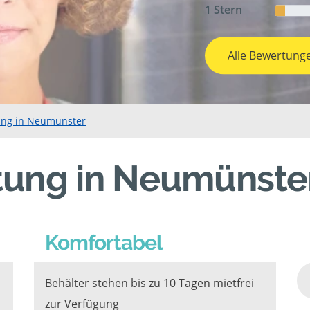
1 Stern
Alle Bewertung
ung in Neumünster
tung in Neumünste
Komfortabel
Behälter stehen bis zu 10 Tagen mietfrei
zur Verfügung