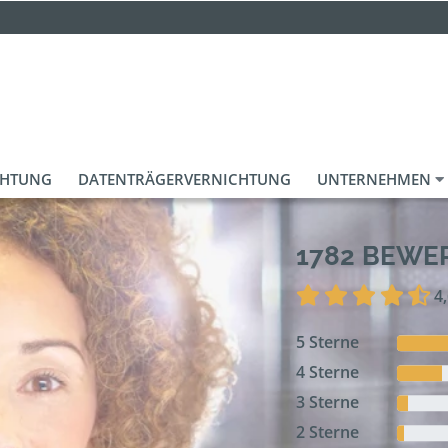
CHTUNG
DATENTRÄGERVERNICHTUNG
UNTERNEHMEN
1782 BEW
4
5 Sterne
4 Sterne
3 Sterne
2 Sterne