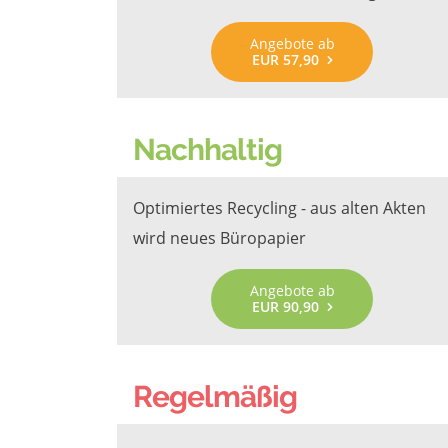
Angebote ab
EUR 57,90
Nachhaltig
Optimiertes Recycling - aus alten Akten
wird neues Büropapier
Angebote ab
EUR 90,90
Regelmäßig