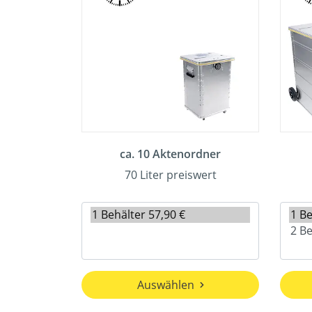
ca. 10 Aktenordner
70 Liter preiswert
Auswählen