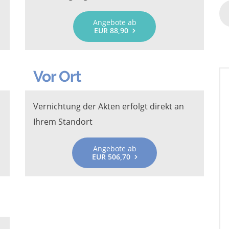
Angebote ab
EUR 88,90
Vor Ort
Vernichtung der Akten erfolgt direkt an
Ihrem Standort
Angebote ab
EUR 506,70