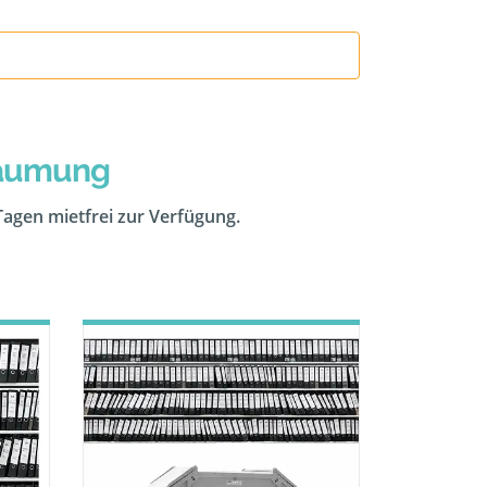
räumung
 Tagen mietfrei zur Verfügung.