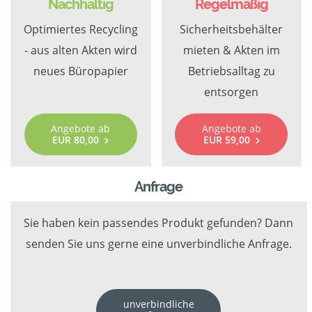
Nachhaltig
Regelmäßig
Optimiertes Recycling
Sicherheitsbehälter
- aus alten Akten wird
mieten & Akten im
neues Büropapier
Betriebsalltag zu
entsorgen
Angebote ab
Angebote ab
EUR 80,00
EUR 59,00
Anfrage
Sie haben kein passendes Produkt gefunden? Dann
senden Sie uns gerne eine unverbindliche Anfrage.
unverbindliche