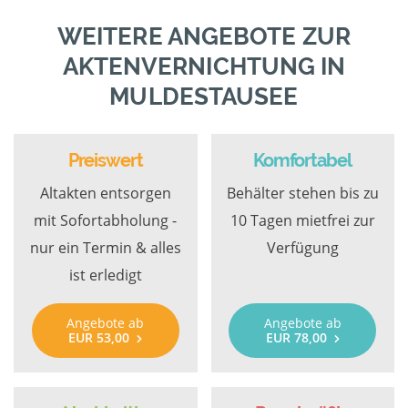
WEITERE ANGEBOTE ZUR
AKTENVERNICHTUNG IN
MULDESTAUSEE
Preiswert
Komfortabel
Altakten entsorgen
Behälter stehen bis zu
mit Sofortabholung -
10 Tagen mietfrei zur
nur ein Termin & alles
Verfügung
ist erledigt
Angebote ab
Angebote ab
EUR 53,00
EUR 78,00