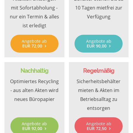
mit Sofortabholung -
10 Tagen mietfrei zur
nur ein Termin & alles
Verfügung
ist erledigt
Angebote ab
Angebote ab
EUR 72,00
EUR 90,00
Nachhaltig
Regelmäßig
Optimiertes Recycling
Sicherheitsbehälter
- aus alten Akten wird
mieten & Akten im
neues Büropapier
Betriebsalltag zu
entsorgen
Angebote ab
Angebote ab
EUR 92,00
EUR 72,50