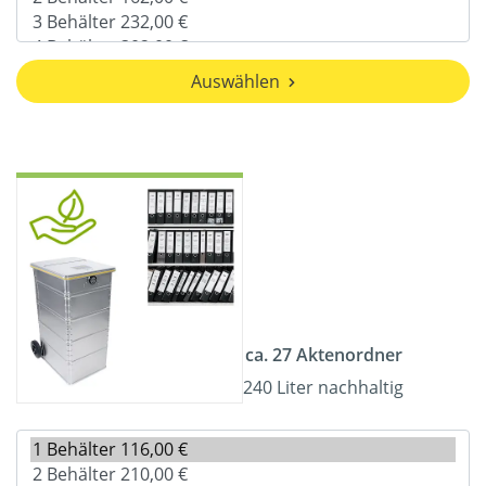
Auswählen
ca. 27 Aktenordner
240 Liter nachhaltig