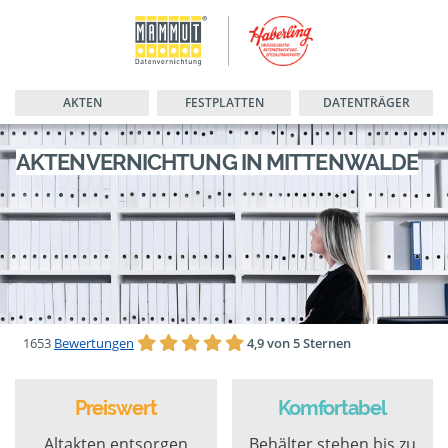
AKTEN
FESTPLATTEN
DATENTRÄGER
AKTENVERNICHTUNG IN MITTENWALDE
1653
Bewertungen
4,9 von 5 Sternen
Preiswert
Komfortabel
Altakten entsorgen
Behälter stehen bis zu