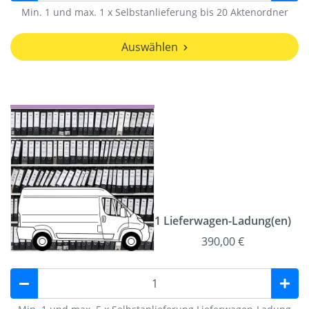
Min. 1 und max. 1 x Selbstanlieferung bis 20 Aktenordner
Auswählen
1 Lieferwagen-Ladung(en)
390,00 €