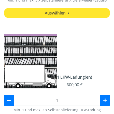
Min. 1 und max. 5 x Selbstanlieferung Lieferwagen-Ladung
Auswählen
1 LKW-Ladung(en)
600,00 €
Min. 1 und max. 2 x Selbstanlieferung LKW-Ladung