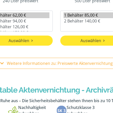
240 Liter preiswert
500 Liter preiswert
Auswählen
Auswählen
Weitere Informationen zu: Preiswerte Aktenvernichtung
table Aktenvernichtung - Archiv
n Ruhe aus – Die Sicherheitsbehälter stehen Ihnen bis zu 10
Nachhaltigkeit
Schutzklasse 3