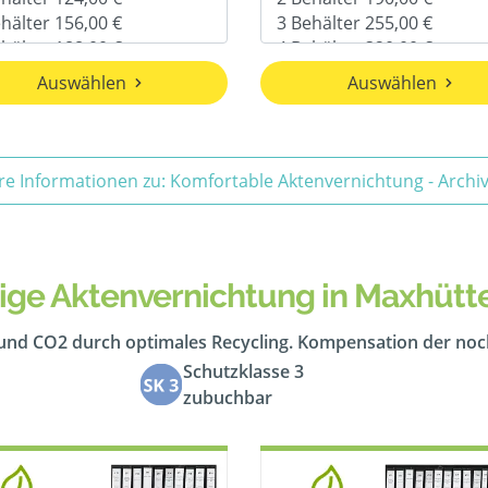
Auswählen
Auswählen
re Informationen zu: Komfortable Aktenvernichtung - Arch
ige Aktenvernichtung in Maxhütt
 und CO2 durch optimales Recycling. Kompensation der no
Schutzklasse 3
zubuchbar