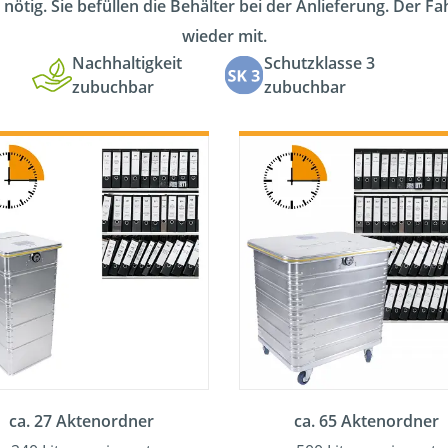
 nötig. Sie befüllen die Behälter bei der Anlieferung. Der F
wieder mit.
Nachhaltigkeit
Schutzklasse 3
zubuchbar
zubuchbar
ca. 27 Aktenordner
ca. 65 Aktenordner