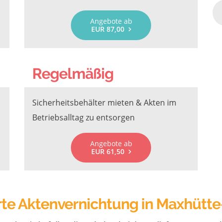
Angebote ab
EUR 87,00
Regelmäßig
Sicherheitsbehälter mieten & Akten im
Betriebsalltag zu entsorgen
Angebote ab
EUR 61,50
rte Aktenvernichtung in Maxhütte