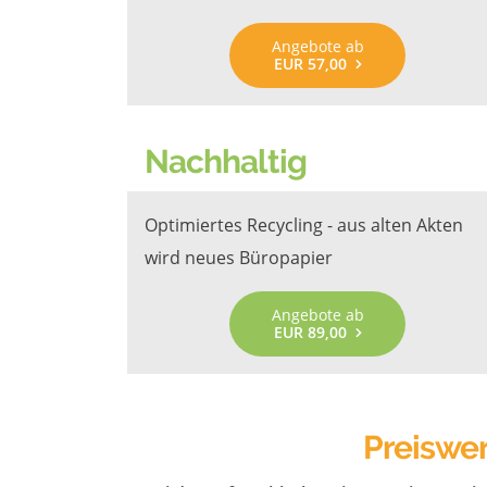
Angebote ab
EUR 57,00
Nachhaltig
Optimiertes Recycling - aus alten Akten
wird neues Büropapier
Angebote ab
EUR 89,00
Preiswe