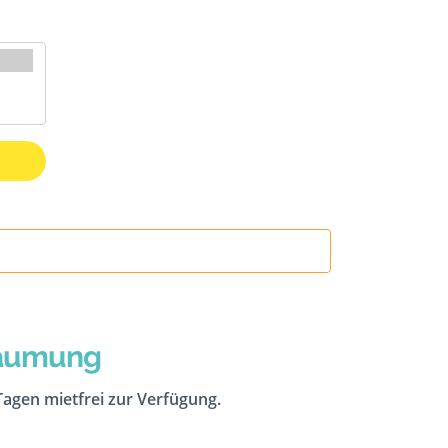
räumung
 Tagen mietfrei zur Verfügung.