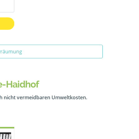
ivräumung
e-Haidhof
ch nicht vermeidbaren Umweltkosten.