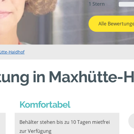
1 Stern
Alle Bewertung
ütte-Haidhof
tung in Maxhütte-H
Komfortabel
Behälter stehen bis zu 10 Tagen mietfrei
zur Verfügung