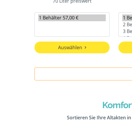
70 Liter preiswert
Auswählen
Komfor
Sortieren Sie Ihre Altakten i