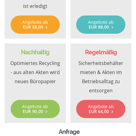
ist erledigt
Angebote ab
Angebote ab
EUR 58,00
EUR 88,00
Nachhaltig
Regelmäßig
Optimiertes Recycling
Sicherheitsbehälter
- aus alten Akten wird
mieten & Akten im
neues Büropapier
Betriebsalltag zu
entsorgen
Angebote ab
Angebote ab
EUR 90,00
EUR 64,00
Anfrage