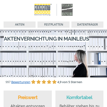
AKTEN
FESTPLATTEN
DATENTRÄGER
AKTENVERNICHTUNG IN MAINLEUS
997
Bewertungen
4,9 von 5 Sternen
Preiswert
Komfortabel
Altakten entsorgen
Behälter stehen bis zu