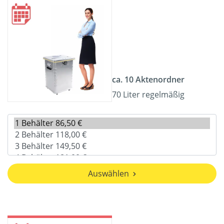
ca. 10 Aktenordner
70 Liter regelmäßig
Auswählen