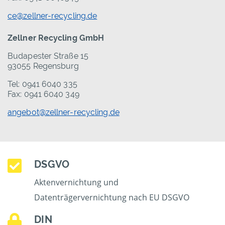
ce@zellner-recycling.de
Zellner Recycling GmbH
Budapester Straße 15
93055 Regensburg
Tel: 0941 6040 335
Fax: 0941 6040 349
angebot@zellner-recycling.de
DSGVO
Aktenvernichtung und
Datenträgervernichtung nach EU DSGVO
DIN