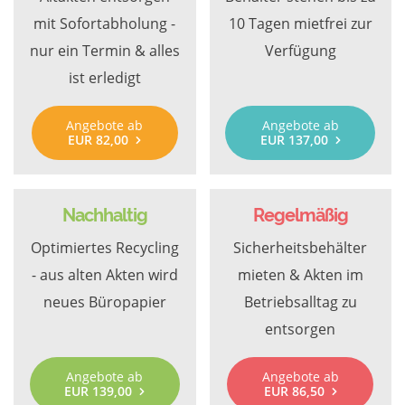
mit Sofortabholung -
10 Tagen mietfrei zur
nur ein Termin & alles
Verfügung
ist erledigt
Angebote ab
Angebote ab
EUR 82,00
EUR 137,00
Nachhaltig
Regelmäßig
Optimiertes Recycling
Sicherheitsbehälter
- aus alten Akten wird
mieten & Akten im
neues Büropapier
Betriebsalltag zu
entsorgen
Angebote ab
Angebote ab
EUR 139,00
EUR 86,50