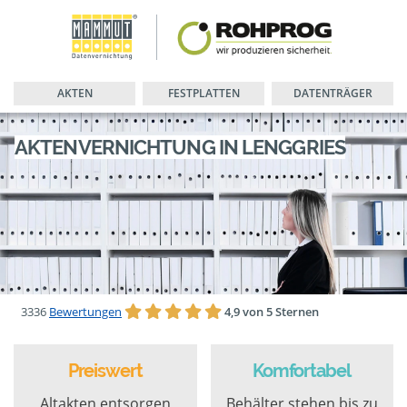
AKTEN
FESTPLATTEN
DATENTRÄGER
AKTENVERNICHTUNG IN LENGGRIES
3336
Bewertungen
4,9 von 5 Sternen
Preiswert
Komfortabel
Altakten entsorgen
Behälter stehen bis zu