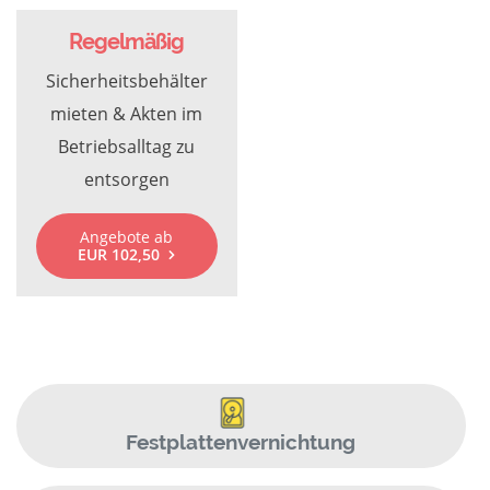
Regelmäßig
Sicherheitsbehälter
mieten & Akten im
Betriebsalltag zu
entsorgen
Angebote ab
EUR 102,50
Festplattenvernichtung