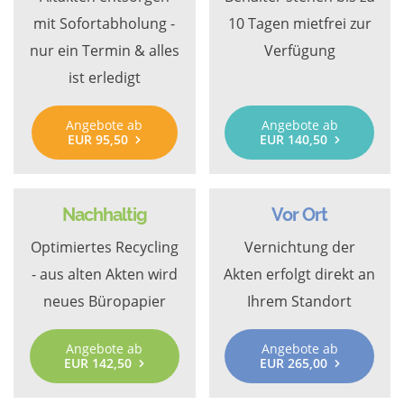
mit Sofortabholung -
10 Tagen mietfrei zur
nur ein Termin & alles
Verfügung
ist erledigt
Angebote ab
Angebote ab
EUR 95,50
EUR 140,50
Nachhaltig
Vor Ort
Optimiertes Recycling
Vernichtung der
- aus alten Akten wird
Akten erfolgt direkt an
neues Büropapier
Ihrem Standort
Angebote ab
Angebote ab
EUR 142,50
EUR 265,00