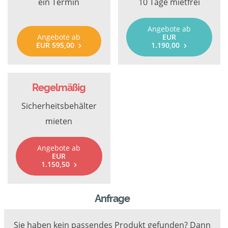
ein Termin
10 Tage mietfrei
Angebote ab
Angebote ab
EUR
EUR 595,00
1.190,00
Regelmäßig
Sicherheitsbehälter
mieten
Angebote ab
EUR
1.150,50
Anfrage
Sie haben kein passendes Produkt gefunden? Dann