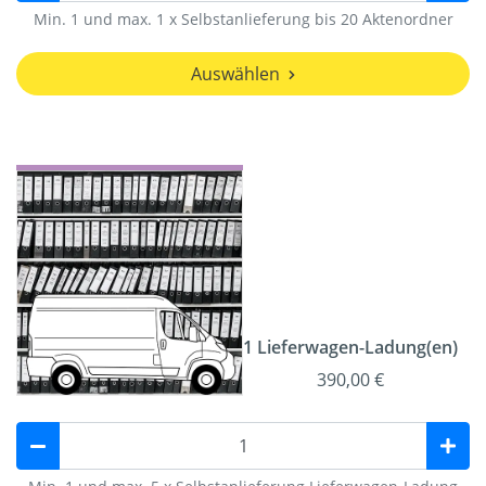
Min. 1 und max. 1 x Selbstanlieferung bis 20 Aktenordner
Auswählen
1 Lieferwagen-Ladung(en)
390,00 €