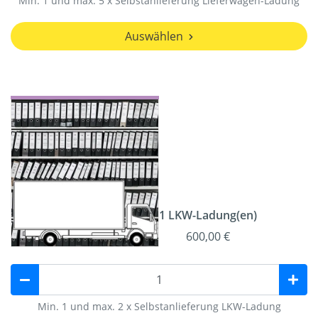
Min. 1 und max. 5 x Selbstanlieferung Lieferwagen-Ladung
Auswählen
1 LKW-Ladung(en)
600,00 €
Min. 1 und max. 2 x Selbstanlieferung LKW-Ladung