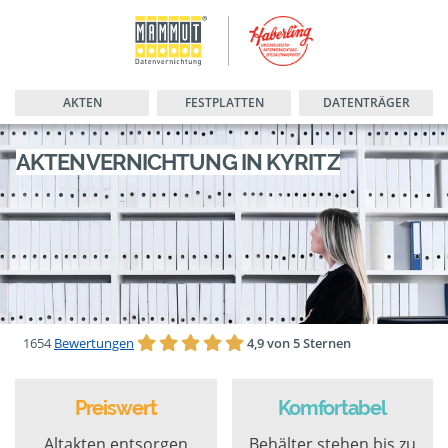
AKTEN
FESTPLATTEN
DATENTRÄGER
AKTENVERNICHTUNG IN KYRITZ
1654
Bewertungen
4,9 von 5 Sternen
Preiswert
Komfortabel
Altakten entsorgen
Behälter stehen bis zu