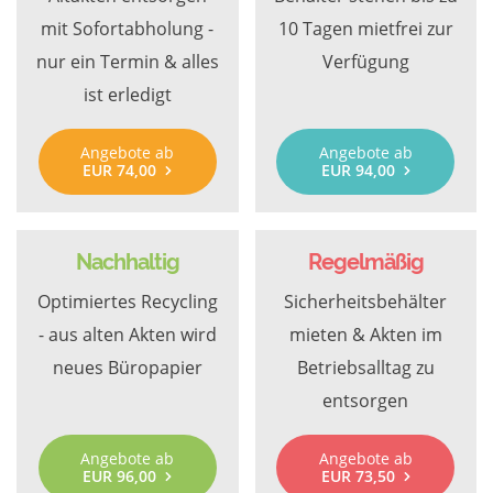
mit Sofortabholung -
10 Tagen mietfrei zur
nur ein Termin & alles
Verfügung
ist erledigt
Angebote ab
Angebote ab
EUR 74,00
EUR 94,00
Nachhaltig
Regelmäßig
Optimiertes Recycling
Sicherheitsbehälter
- aus alten Akten wird
mieten & Akten im
neues Büropapier
Betriebsalltag zu
entsorgen
Angebote ab
Angebote ab
EUR 96,00
EUR 73,50