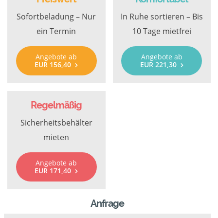
Sofortbeladung – Nur
In Ruhe sortieren – Bis
ein Termin
10 Tage mietfrei
Angebote ab
Angebote ab
EUR 156,40
EUR 221,30
Regelmäßig
Sicherheitsbehälter
mieten
Angebote ab
EUR 171,40
Anfrage