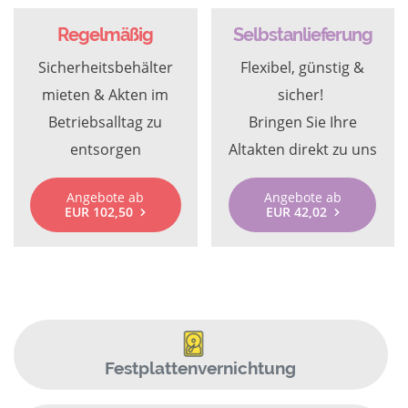
Regelmäßig
Selbstanlieferung
Sicherheitsbehälter
Flexibel, günstig &
mieten & Akten im
sicher!
Betriebsalltag zu
Bringen Sie Ihre
entsorgen
Altakten direkt zu uns
Angebote ab
Angebote ab
EUR 102,50
EUR 42,02
Festplattenvernichtung