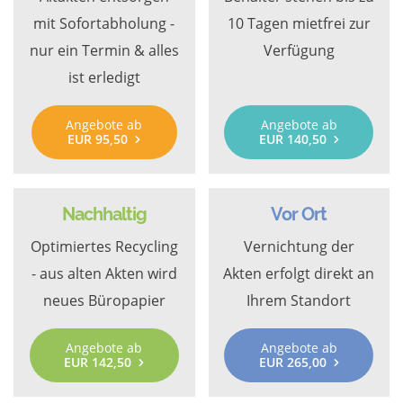
mit Sofortabholung -
10 Tagen mietfrei zur
nur ein Termin & alles
Verfügung
ist erledigt
Angebote ab
Angebote ab
EUR 95,50
EUR 140,50
Nachhaltig
Vor Ort
Optimiertes Recycling
Vernichtung der
- aus alten Akten wird
Akten erfolgt direkt an
neues Büropapier
Ihrem Standort
Angebote ab
Angebote ab
EUR 142,50
EUR 265,00