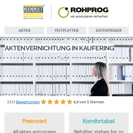
AKTEN
FESTPLATTEN
DATENTRÄGER
AKTENVERNICHTUNG IN KAUFERING
3333
Bewertungen
4,9 von 5 Sternen
Preiswert
Komfortabel
Altakten entsorgen
Behälter stehen bis zu