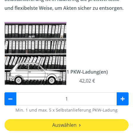
und flexibelste Weise, um Akten sicher zu entsorgen.
1 PKW-Ladung(en)
42,02 €
Min. 1 und max. 5 x Selbstanlieferung PKW-Ladung
Auswählen