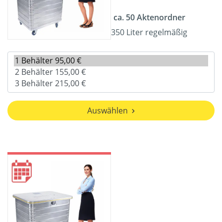
ca. 50 Aktenordner
350 Liter regelmäßig
Auswählen