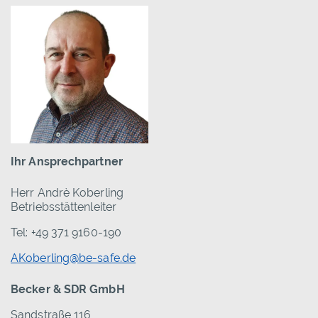
Ihr Ansprechpartner
Herr Andrè Koberling
Betriebsstättenleiter
Tel: +49 371 9160-190
AKoberling@be-safe.de
Becker & SDR GmbH
Sandstraße 116