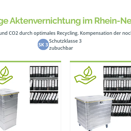
ge Aktenvernichtung im Rhein-Ne
 und CO2 durch optimales Recycling. Kompensation der no
Schutzklasse 3
zubuchbar