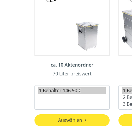
ca. 10 Aktenordner
70 Liter preiswert
Auswählen