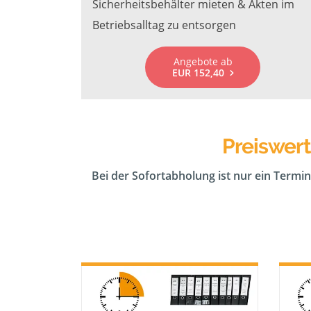
Sicherheitsbehälter mieten & Akten im
Betriebsalltag zu entsorgen
Angebote ab
EUR 152,40
Preiswer
Bei der Sofortabholung ist nur ein Termin