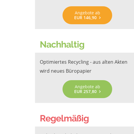
Angebote ab
EUR 146,90
Nachhaltig
Optimiertes Recycling - aus alten Akten
wird neues Büropapier
Angebote ab
EUR 257,80
Regelmäßig