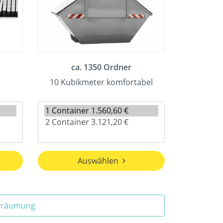
ca. 1350 Ordner
10 Kubikmeter komfortabel
Auswählen
ivräumung