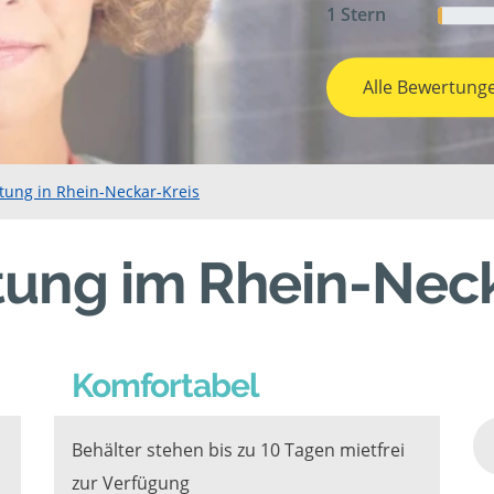
1 Stern
Alle Bewertung
tung in Rhein-Neckar-Kreis
tung im Rhein-Neck
Komfortabel
Behälter stehen bis zu 10 Tagen mietfrei
zur Verfügung