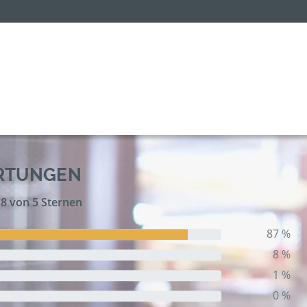
ERTUNGEN
,8 von 5 Sternen
87 %
8 %
1 %
0 %