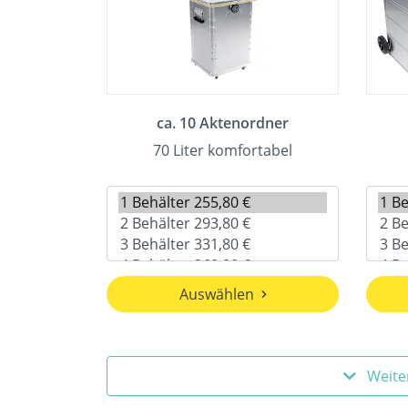
ca. 10 Aktenordner
70 Liter komfortabel
Auswählen
Weite