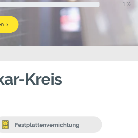
1 %
en
ar-Kreis
Festplattenvernichtung