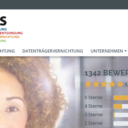
CHTUNG
DATENTRÄGERVERNICHTUNG
UNTERNEHMEN
1342 BEW
4
5 Sterne
4 Sterne
3 Sterne
2 Sterne