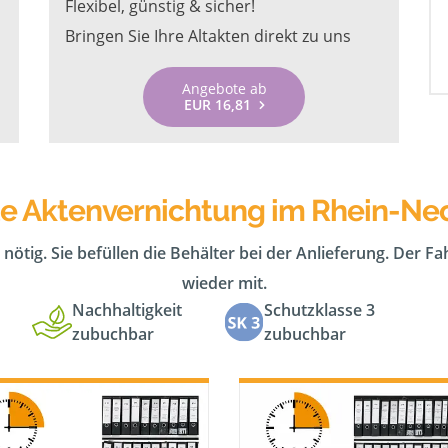
Flexibel, günstig & sicher!
Bringen Sie Ihre Altakten direkt zu uns
Angebote ab
EUR 16,81
te Aktenvernichtung im Rhein-Nec
 nötig. Sie befüllen die Behälter bei der Anlieferung. Der F
wieder mit.
Nachhaltigkeit
Schutzklasse 3
zubuchbar
zubuchbar