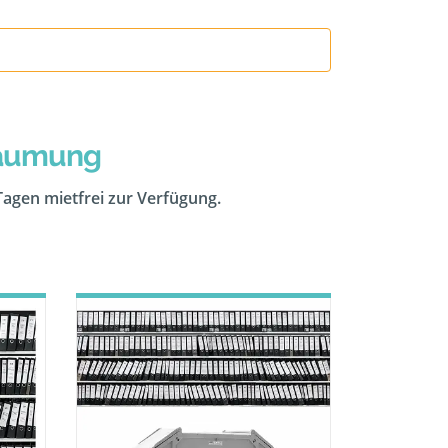
räumung
 Tagen mietfrei zur Verfügung.