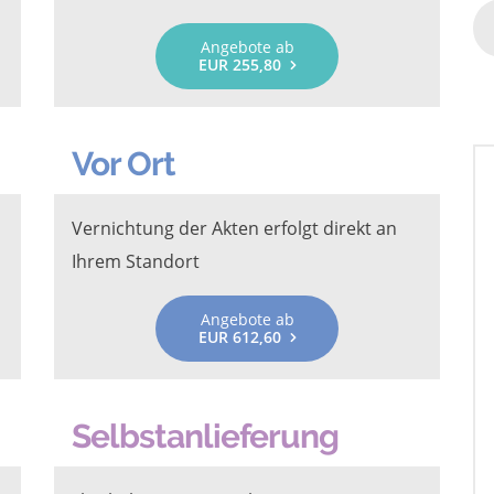
Angebote ab
EUR 255,80
Vor Ort
Vernichtung der Akten erfolgt direkt an
Ihrem Standort
Angebote ab
EUR 612,60
Selbstanlieferung