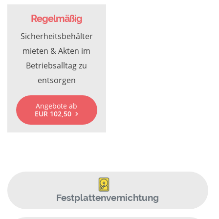
Regelmäßig
Sicherheitsbehälter
mieten & Akten im
Betriebsalltag zu
entsorgen
Angebote ab
EUR 102,50
Festplattenvernichtung