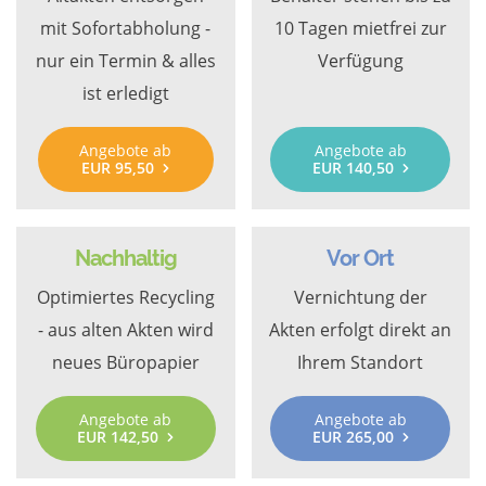
mit Sofortabholung -
10 Tagen mietfrei zur
nur ein Termin & alles
Verfügung
ist erledigt
Angebote ab
Angebote ab
EUR 95,50
EUR 140,50
Nachhaltig
Vor Ort
Optimiertes Recycling
Vernichtung der
- aus alten Akten wird
Akten erfolgt direkt an
neues Büropapier
Ihrem Standort
Angebote ab
Angebote ab
EUR 142,50
EUR 265,00