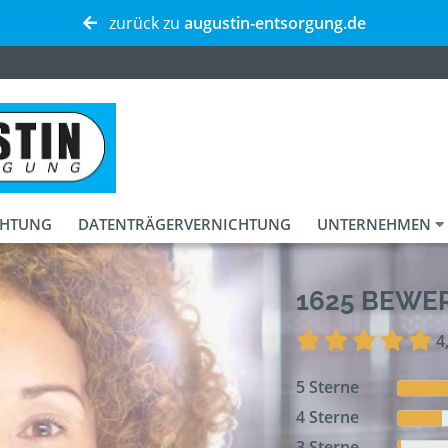
zurück zu
augustin-entsorgung.de
CHTUNG
DATENTRÄGERVERNICHTUNG
UNTERNEHMEN
1625 BEW
4
5 Sterne
4 Sterne
3 Sterne