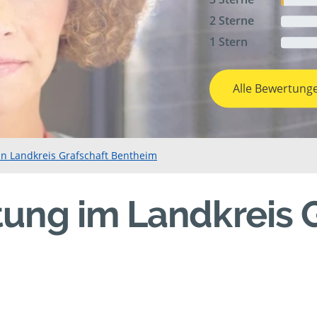
2 Sterne
1 Stern
Alle Bewertung
in Landkreis Grafschaft Bentheim
ung im Landkreis 