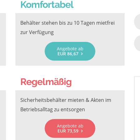
Komfortabel
Behälter stehen bis zu 10 Tagen mietfrei
zur Verfügung
Angebote ab
EUR 86,67
Regelmäßig
Sicherheitsbehälter mieten & Akten im
Betriebsalltag zu entsorgen
Angebote ab
EUR 73,59