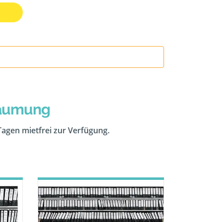
räumung
 Tagen mietfrei zur Verfügung.