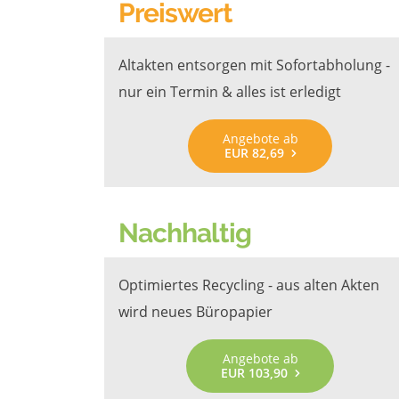
Preiswert
Altakten entsorgen mit Sofortabholung -
nur ein Termin & alles ist erledigt
Angebote ab
EUR 82,69
Nachhaltig
Optimiertes Recycling - aus alten Akten
wird neues Büropapier
Angebote ab
EUR 103,90