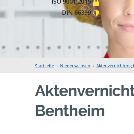
ISO 9001:2015
DIN 66399
Startseite
Niedersachsen
Aktenvernichtung 
Aktenvernicht
Bentheim