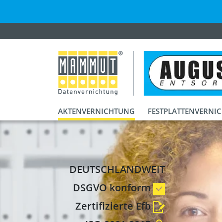
AKTENVERNICHTUNG
FESTPLATTENVERNI
DEUTSCHLANDWEIT
DSGVO konform
Zertifizierte Efb