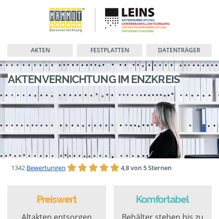
AKTEN
FESTPLATTEN
DATENTRÄGER
AKTENVERNICHTUNG IM ENZKREIS
1342
Bewertungen
4,8 von 5 Sternen
Preiswert
Komfortabel
Altakten entsorgen
Behälter stehen bis zu