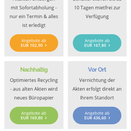
mit Sofortabholung -
10 Tagen mietfrei zur
nur ein Termin & alles
Verfügung
ist erledigt
Angebote ab
Angebote ab
EUR 102,90
EUR 167,80
Nachhaltig
Vor Ort
Optimiertes Recycling
Vernichtung der
- aus alten Akten wird
Akten erfolgt direkt an
neues Büropapier
Ihrem Standort
Angebote ab
Angebote ab
EUR 169,80
EUR 436,60