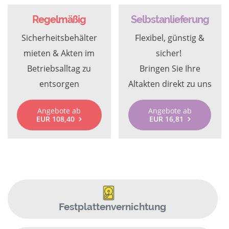
Regelmäßig
Selbstanlieferung
Sicherheitsbehälter
Flexibel, günstig &
mieten & Akten im
sicher!
Betriebsalltag zu
Bringen Sie Ihre
entsorgen
Altakten direkt zu uns
Angebote ab
Angebote ab
EUR 108,40
EUR 16,81
Festplattenvernichtung