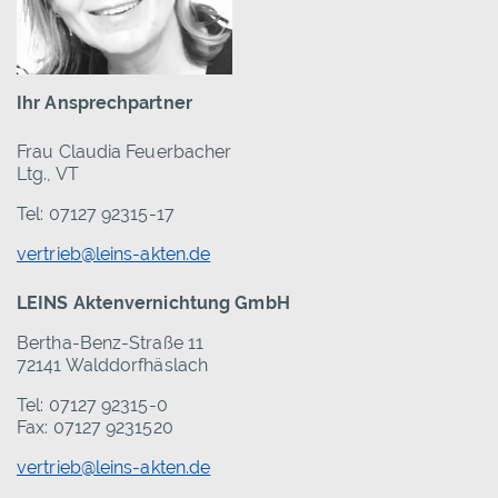
Ihr Ansprechpartner
Frau Claudia Feuerbacher
Ltg., VT
Tel: 07127 92315-17
vertrieb@leins-akten.de
LEINS Aktenvernichtung GmbH
Bertha-Benz-Straße 11
72141 Walddorfhäslach
Tel: 07127 92315-0
Fax: 07127 9231520
vertrieb@leins-akten.de