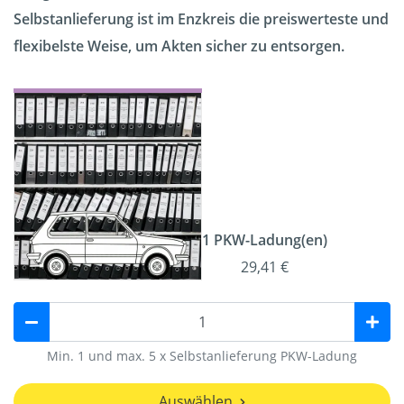
Selbstanlieferung ist im Enzkreis die preiswerteste und
flexibelste Weise, um Akten sicher zu entsorgen.
1 PKW-Ladung(en)
29,41 €
Min. 1 und max. 5 x Selbstanlieferung PKW-Ladung
Auswählen