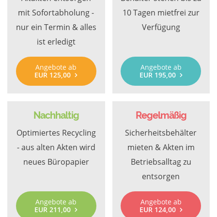
mit Sofortabholung -
10 Tagen mietfrei zur
nur ein Termin & alles
Verfügung
ist erledigt
Angebote ab
Angebote ab
EUR 125,00
EUR 195,00
Nachhaltig
Regelmäßig
Optimiertes Recycling
Sicherheitsbehälter
- aus alten Akten wird
mieten & Akten im
neues Büropapier
Betriebsalltag zu
entsorgen
Angebote ab
Angebote ab
EUR 211,00
EUR 124,00