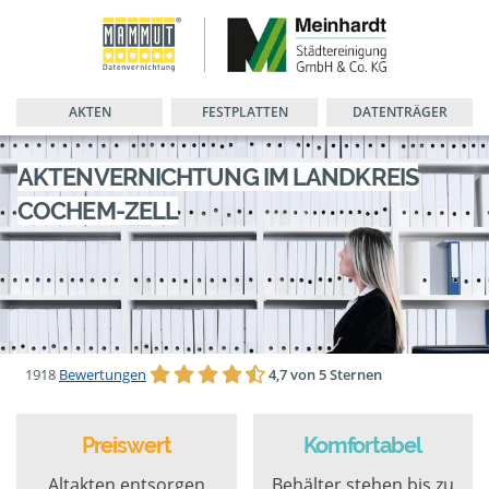
AKTEN
FESTPLATTEN
DATENTRÄGER
AKTENVERNICHTUNG IM LANDKREIS
COCHEM-ZELL
1918
Bewertungen
4,7 von 5 Sternen
Preiswert
Komfortabel
Altakten entsorgen
Behälter stehen bis zu