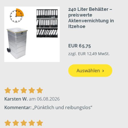
240 Liter Behälter –
preiswerte
Aktenvernichtung in
Itzehoe
EUR 65,75
zzgl. EUR 12,49 MwSt.
Auswählen
Karsten W.
am 06.08.2026
Kommentar:
„Pünktlich und reibungslos“