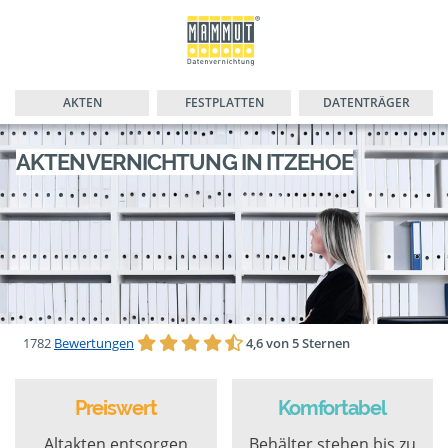
AKTEN
FESTPLATTEN
DATENTRÄGER
AKTENVERNICHTUNG IN ITZEHOE
1782
Bewertungen
4,6 von 5 Sternen
Preiswert
Komfortabel
Altakten entsorgen
Behälter stehen bis zu