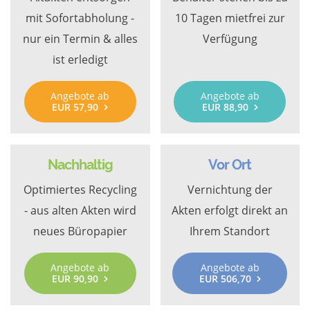
mit Sofortabholung -
10 Tagen mietfrei zur
nur ein Termin & alles
Verfügung
ist erledigt
Angebote ab
Angebote ab
EUR 57,90
EUR 88,90
Nachhaltig
Vor Ort
Optimiertes Recycling
Vernichtung der
- aus alten Akten wird
Akten erfolgt direkt an
neues Büropapier
Ihrem Standort
Angebote ab
Angebote ab
EUR 90,90
EUR 506,70