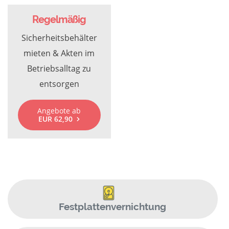
Regelmäßig
Sicherheitsbehälter
mieten & Akten im
Betriebsalltag zu
entsorgen
Angebote ab
EUR 62,90
Festplattenvernichtung