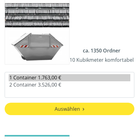
ca. 1350 Ordner
10 Kubikmeter komfortabel
Auswählen