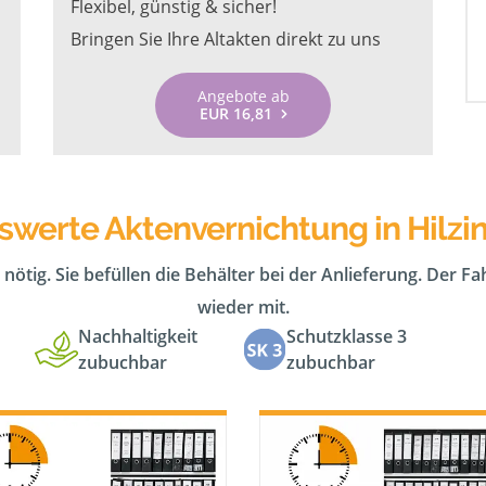
Flexibel, günstig & sicher!
Bringen Sie Ihre Altakten direkt zu uns
Angebote ab
EUR 16,81
iswerte Aktenvernichtung in Hilzi
 nötig. Sie befüllen die Behälter bei der Anlieferung. Der F
wieder mit.
Nachhaltigkeit
Schutzklasse 3
zubuchbar
zubuchbar