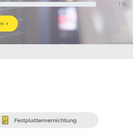
1 %
en
Festplattenvernichtung