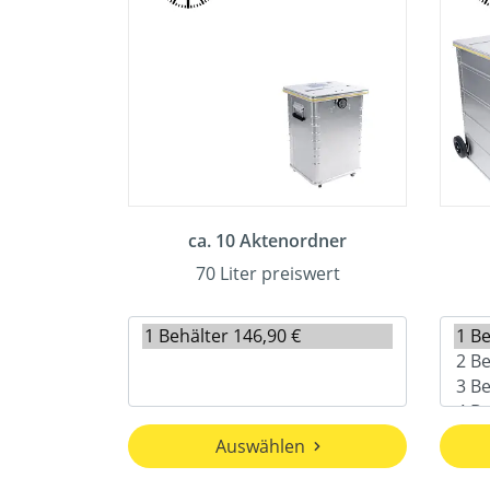
ca. 10 Aktenordner
70 Liter preiswert
Auswählen