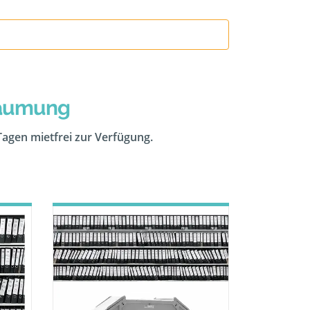
räumung
 Tagen mietfrei zur Verfügung.