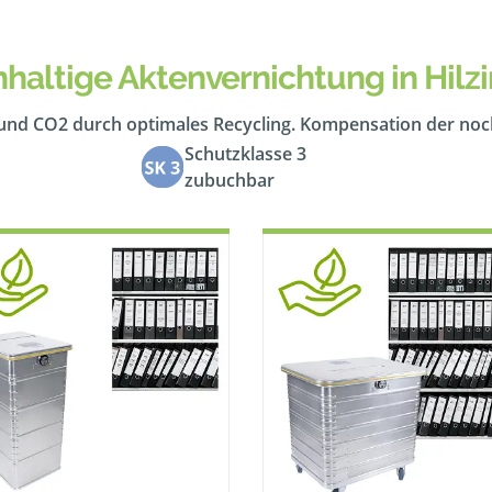
haltige Aktenvernichtung in Hilz
 und CO2 durch optimales Recycling. Kompensation der no
Schutzklasse 3
zubuchbar