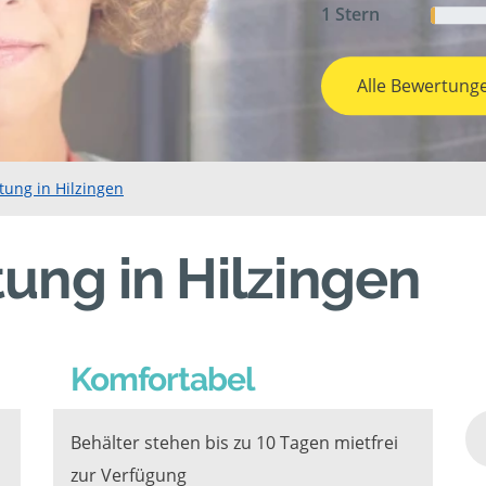
1 Stern
Alle Bewertung
tung in Hilzingen
ung in Hilzingen
Komfortabel
Behälter stehen bis zu 10 Tagen mietfrei
zur Verfügung