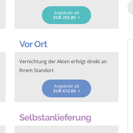
Angebote ab
EUR 255,80
Vor Ort
Vernichtung der Akten erfolgt direkt an
Ihrem Standort
Angebote ab
EUR 612,60
Selbstanlieferung