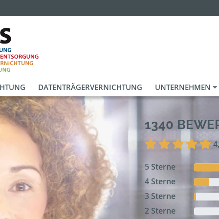
CHTUNG
DATENTRÄGERVERNICHTUNG
UNTERNEHMEN
1340 BEW
4
5 Sterne
4 Sterne
3 Sterne
2 Sterne