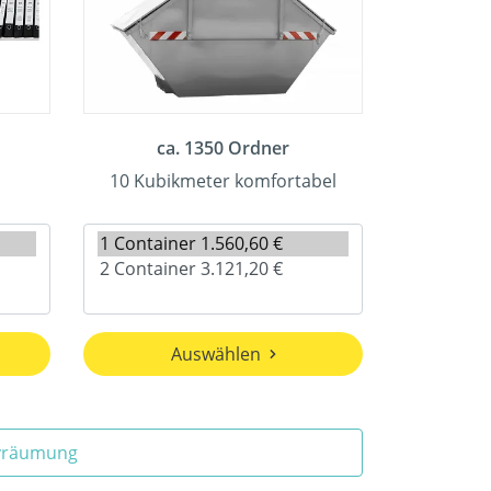
ca. 1350 Ordner
10 Kubikmeter komfortabel
Auswählen
ivräumung