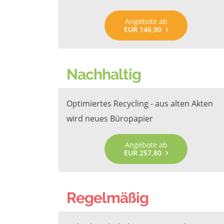
Angebote ab
EUR 146,90
Nachhaltig
Optimiertes Recycling - aus alten Akten
wird neues Büropapier
Angebote ab
EUR 257,80
Regelmäßig