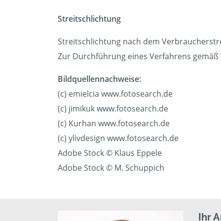
Streitschlichtung
Streitschlichtung nach dem Verbraucherstr
Zur Durchführung eines Verfahrens gemäß VS
Bildquellennachweise:
(c) emielcia www.fotosearch.de
(c) jimikuk www.fotosearch.de
(c) Kurhan www.fotosearch.de
(c) ylivdesign www.fotosearch.de
Adobe Stock © Klaus Eppele
Adobe Stock © M. Schuppich
Ihr 