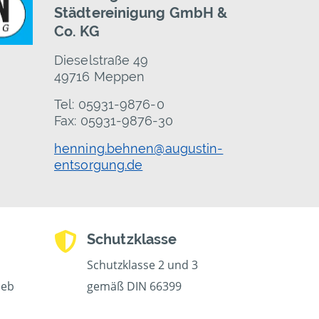
Städtereinigung GmbH &
Co. KG
Dieselstraße 49
49716 Meppen
Tel: 05931-9876-0
Fax: 05931-9876-30
henning.behnen@augustin-
entsorgung.de
Schutzklasse
Schutzklasse 2 und 3
ieb
gemäß DIN 66399