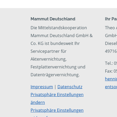
Mammut Deutschland
Ihr Pa
Die Mittelstandskooperation
Theo 
Mammut Deutschland GmbH &
GmbH 
Co. KG ist bundesweit Ihr
Diese
Servicepartner für
4971
Aktenvernichtung,
Tel.: 
Festplattenvernichtung und
Fax: 
Datenträgervernichtung.
henni
Impressum
|
Datenschutz
entso
Privatsphäre Einstellungen
ändern
Privatsphäre Einstellungen