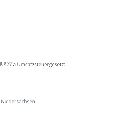
 §27 a Umsatzsteuergesetz:
z Niedersachsen