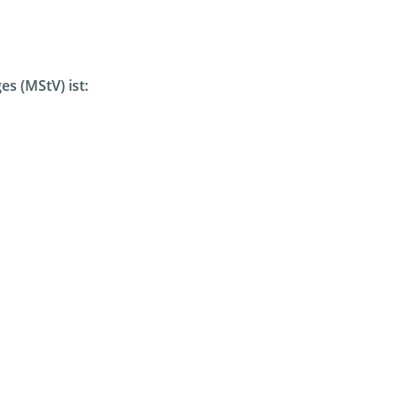
s (MStV) ist: