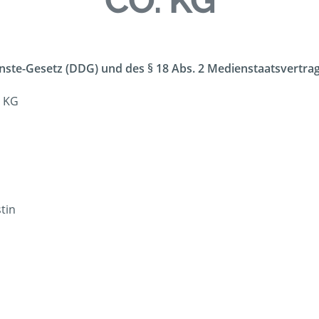
CO. KG
enste-Gesetz (DDG) und des § 18 Abs. 2 Medienstaatsvertrage
. KG
tin