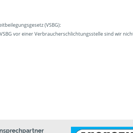
eitbeilegungsgesetz (VSBG):
BG vor einer Verbraucherschlichtungsstelle sind wir nicht 
Ansprechpartner