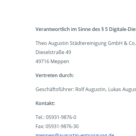
Verantwortlich im Sinne des § 5 Digitale-Di
Theo Augustin Städtereinigung GmbH & Co
Dieselstraße 49
49716 Meppen
Vertreten durch:
Geschäftsführer: Rolf Augustin, Lukas Augus
Kontakt:
Tel.: 05931-9876-0
Fax: 05931-9876-30
meppen@augustin-entsorgung.de