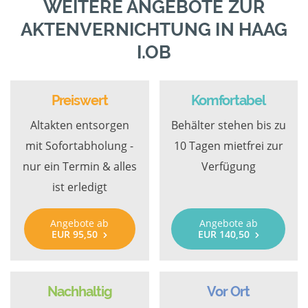
WEITERE ANGEBOTE ZUR
AKTENVERNICHTUNG IN HAAG
I.OB
Preiswert
Komfortabel
Altakten entsorgen
Behälter stehen bis zu
mit Sofortabholung -
10 Tagen mietfrei zur
nur ein Termin & alles
Verfügung
ist erledigt
Angebote ab
Angebote ab
EUR 95,50
EUR 140,50
Nachhaltig
Vor Ort