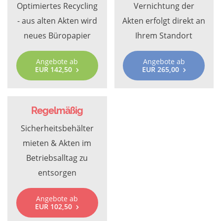
Optimiertes Recycling
Vernichtung der
- aus alten Akten wird
Akten erfolgt direkt an
neues Büropapier
Ihrem Standort
Angebote ab
Angebote ab
EUR 142,50
EUR 265,00
Regelmäßig
Sicherheitsbehälter
mieten & Akten im
Betriebsalltag zu
entsorgen
Angebote ab
EUR 102,50