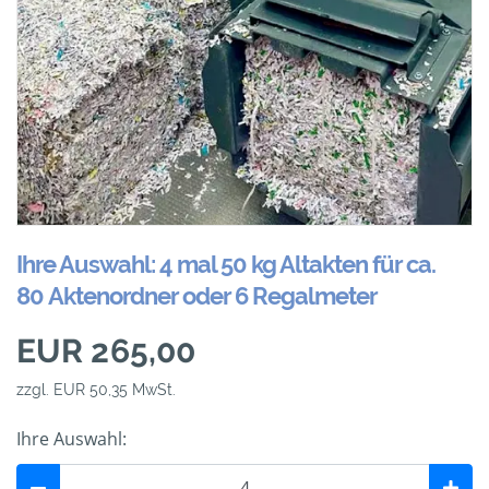
Ihre Auswahl: 4 mal 50 kg Altakten für ca.
80 Aktenordner oder 6 Regalmeter
EUR 265,00
zzgl. EUR 50,35 MwSt.
Ihre Auswahl: