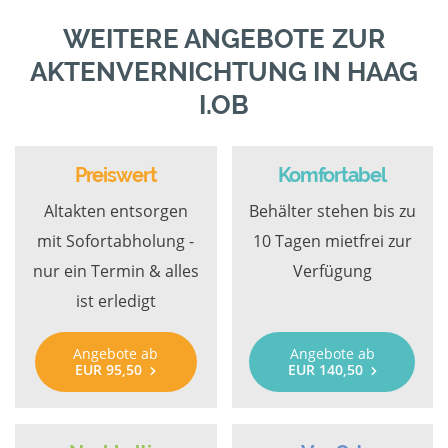
WEITERE ANGEBOTE ZUR
AKTENVERNICHTUNG IN HAAG
I.OB
Preiswert
Komfortabel
Altakten entsorgen
Behälter stehen bis zu
mit Sofortabholung -
10 Tagen mietfrei zur
nur ein Termin & alles
Verfügung
ist erledigt
Angebote ab
Angebote ab
EUR 95,50
EUR 140,50