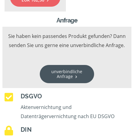
Anfrage
Sie haben kein passendes Produkt gefunden? Dann
senden Sie uns gerne eine unverbindliche Anfrage.
unverbindliche
Anfrage
DSGVO
Aktenvernichtung und
Datenträgervernichtung nach EU DSGVO
DIN