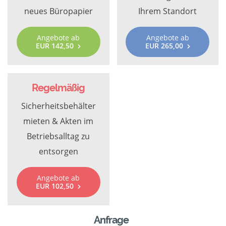
neues Büropapier
Ihrem Standort
Angebote ab
Angebote ab
EUR 142,50
EUR 265,00
Regelmäßig
Sicherheitsbehälter
mieten & Akten im
Betriebsalltag zu
entsorgen
Angebote ab
EUR 102,50
Anfrage