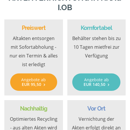
I.OB
Preiswert
Komfortabel
Altakten entsorgen
Behälter stehen bis zu
mit Sofortabholung -
10 Tagen mietfrei zur
nur ein Termin & alles
Verfügung
ist erledigt
Angebote ab
Angebote ab
EUR 95,50
EUR 140,50
Nachhaltig
Vor Ort
Optimiertes Recycling
Vernichtung der
- aus alten Akten wird
Akten erfolgt direkt an