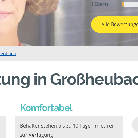
1 Stern
Alle Bewertung
heubach
tung in Großheuba
Komfortabel
Behälter stehen bis zu 10 Tagen mietfrei
zur Verfügung