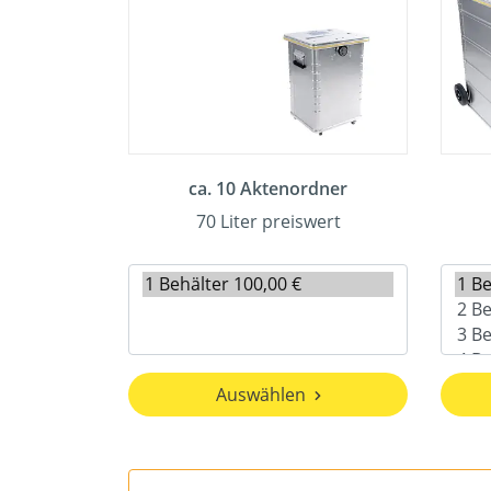
ca. 10 Aktenordner
70 Liter preiswert
Auswählen