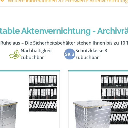
Weitere Informationen zu: Preiswerte Aktenvernichtung
table Aktenvernichtung - Archiv
n Ruhe aus – Die Sicherheitsbehälter stehen Ihnen bis zu 10
Nachhaltigkeit
Schutzklasse 3
zubuchbar
zubuchbar