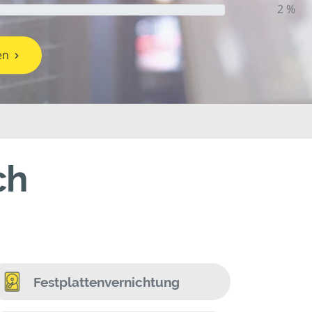
2 %
en
ch
Festplattenvernichtung