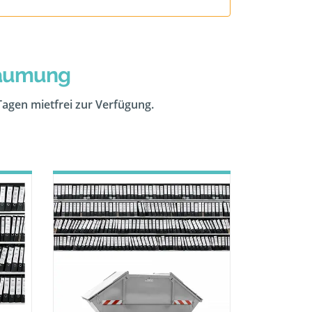
räumung
 Tagen mietfrei zur Verfügung.