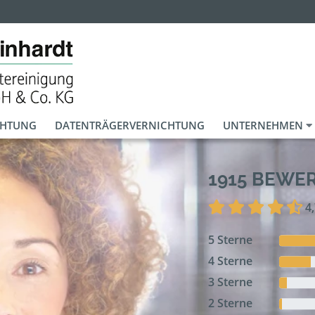
CHTUNG
DATENTRÄGERVERNICHTUNG
UNTERNEHMEN
1915 BEWE
4
5 Sterne
4 Sterne
3 Sterne
2 Sterne