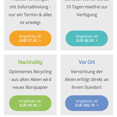
mit Sofortabholung -
10 Tagen mietfrei zur
nur ein Termin & alles
Verfügung
ist erledigt
Angebote ab
Angebote ab
EUR 57,90
EUR 88,90
Nachhaltig
Vor Ort
Optimiertes Recycling
Vernichtung der
- aus alten Akten wird
Akten erfolgt direkt an
neues Büropapier
Ihrem Standort
Angebote ab
Angebote ab
EUR 90,90
EUR 506,70