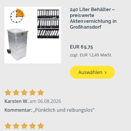
240 Liter Behälter –
preiswerte
Aktenvernichtung in
Großhansdorf
EUR 65,75
zzgl. EUR 12,49 MwSt.
Auswählen
Karsten W.
am 06.08.2026
Kommentar:
„Pünktlich und reibungslos“