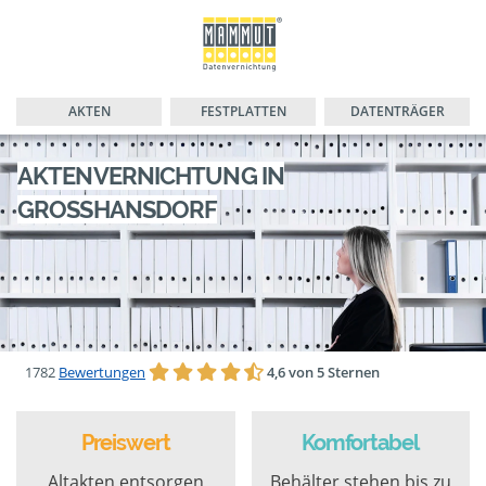
AKTEN
FESTPLATTEN
DATENTRÄGER
AKTENVERNICHTUNG IN
GROSSHANSDORF
1782
Bewertungen
4,6 von 5 Sternen
Preiswert
Komfortabel
Altakten entsorgen
Behälter stehen bis zu