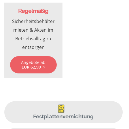
Regelmäßig
Sicherheitsbehälter
mieten & Akten im
Betriebsalltag zu
entsorgen
Angebote ab
EUR 62,90
Festplattenvernichtung